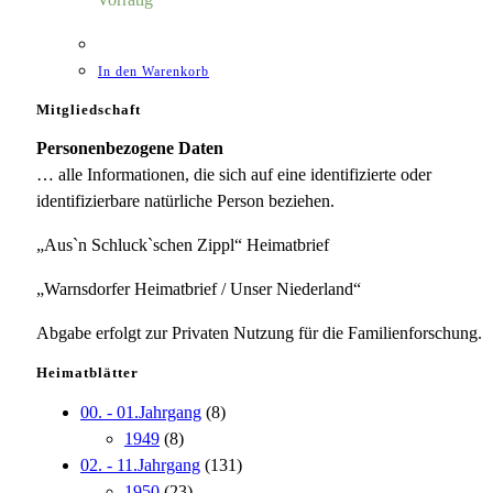
In den Warenkorb
Mitgliedschaft
Personenbezogene Daten
… alle Informationen, die sich auf eine identifizierte oder
identifizierbare natürliche Person beziehen.
„Aus`n Schluck`schen Zippl“ Heimatbrief
„Warnsdorfer Heimatbrief / Unser Niederland“
Abgabe erfolgt zur Privaten Nutzung für die Familienforschung.
Heimatblätter
00. - 01.Jahrgang
(8)
1949
(8)
02. - 11.Jahrgang
(131)
1950
(23)