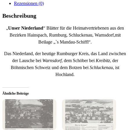
Rezensionen (0)
Beschreibung
„
Unser Niederland
“ Blätter für die Heimatvertriebenen aus den
Bezirken Hainspach, Rumburg, Schluckenau, Warnsdorf,mit
Beilage „`s Mandau-Schiffl“.
Das Niederland, der heutige Rumburger Kreis, das Land zwischen
der Lausche bei
Warnsdorf
, dem Schöber bei
Kreibitz
, der
Böhmischen Schweiz und dem Botzen bei
Schluckenau
, ist
Hochland.
Ähnliche Beiträge