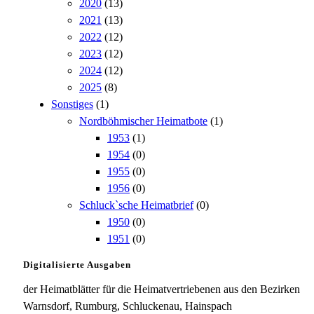
2020
(13)
2021
(13)
2022
(12)
2023
(12)
2024
(12)
2025
(8)
Sonstiges
(1)
Nordböhmischer Heimatbote
(1)
1953
(1)
1954
(0)
1955
(0)
1956
(0)
Schluck`sche Heimatbrief
(0)
1950
(0)
1951
(0)
Digitalisierte Ausgaben
der Heimatblätter für die Heimatvertriebenen aus den Bezirken
Warnsdorf, Rumburg, Schluckenau, Hainspach