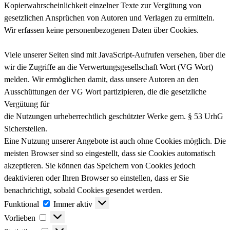
Kopierwahrscheinlichkeit einzelner Texte zur Vergütung von
gesetzlichen Ansprüchen von Autoren und Verlagen zu ermitteln.
Wir erfassen keine personenbezogenen Daten über Cookies.
Viele unserer Seiten sind mit JavaScript-Aufrufen versehen, über die
wir die Zugriffe an die Verwertungsgesellschaft Wort (VG Wort)
melden. Wir ermöglichen damit, dass unsere Autoren an den
Ausschüttungen der VG Wort partizipieren, die die gesetzliche
Vergütung für
die Nutzungen urheberrechtlich geschützter Werke gem. § 53 UrhG
Sicherstellen.
Eine Nutzung unserer Angebote ist auch ohne Cookies möglich. Die
meisten Browser sind so eingestellt, dass sie Cookies automatisch
akzeptieren. Sie können das Speichern von Cookies jedoch
deaktivieren oder Ihren Browser so einstellen, dass er Sie
benachrichtigt, sobald Cookies gesendet werden.
Funktional
Funktional
Immer aktiv
Vorlieben
Vorlieben
Statistiken