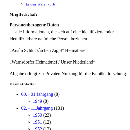
In den Warenkorb
Mitgliedschaft
Personenbezogene Daten
… alle Informationen, die sich auf eine identifizierte oder
identifizierbare natürliche Person beziehen.
„Aus`n Schluck`schen Zippl“ Heimatbrief
„Warnsdorfer Heimatbrief / Unser Niederland“
Abgabe erfolgt zur Privaten Nutzung für die Familienforschung.
Heimatblätter
00. - 01.Jahrgang
(8)
1949
(8)
02. - 11.Jahrgang
(131)
1950
(23)
1951
(12)
1952
(12)