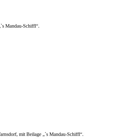
`s Mandau-Schiffl“.
rnsdorf, mit Beilage „`s Mandau-Schiffl“.