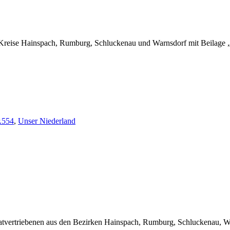
Kreise Hainspach, Rumburg, Schluckenau und Warnsdorf mit Beilage „
.554
,
Unser Niederland
matvertriebenen aus den Bezirken Hainspach, Rumburg, Schluckenau, Wa