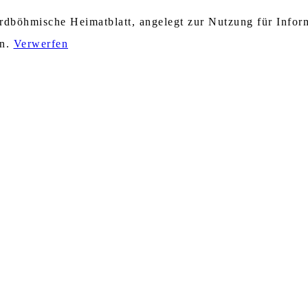
nordböhmische Heimatblatt, angelegt zur Nutzung für Info
en.
Verwerfen