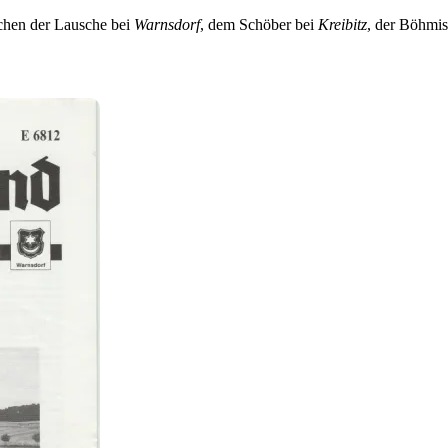
chen der Lausche bei
Warnsdorf
, dem Schöber bei
Kreibitz
, der Böhmi