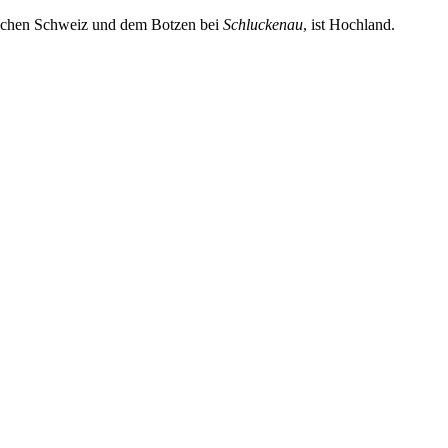
schen Schweiz und dem Botzen bei
Schluckenau
, ist Hochland.