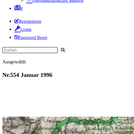
Oberlandratsbezirk Mähren
0
Registrieren
Login
Password Reset
Diese
Website
Ausgewählt:
durchsuchen
Nr.554 Januar 1996