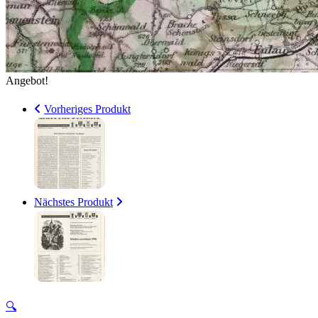
Angebot!
Vorheriges Produkt
Nächstes Produkt
🔍