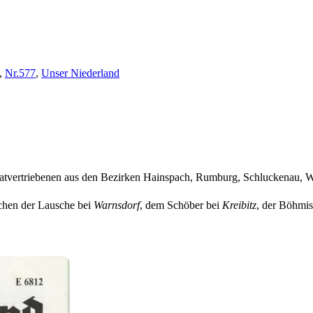
,
Nr.577
,
Unser Niederland
imatvertriebenen aus den Bezirken Hainspach, Rumburg, Schluckenau, W
chen der Lausche bei
Warnsdorf
, dem Schöber bei
Kreibitz
, der Böhmi