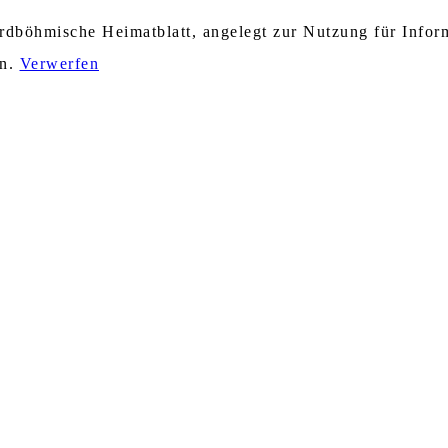
nordböhmische Heimatblatt, angelegt zur Nutzung für Info
en.
Verwerfen