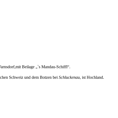
arnsdorf,mit Beilage „`s Mandau-Schiffl“.
schen Schweiz und dem Botzen bei
Schluckenau
, ist Hochland.