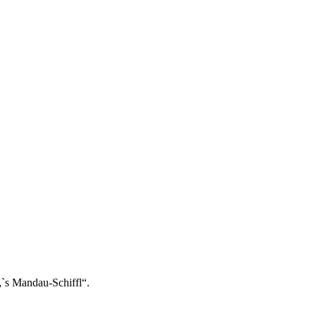
`s Mandau-Schiffl“.