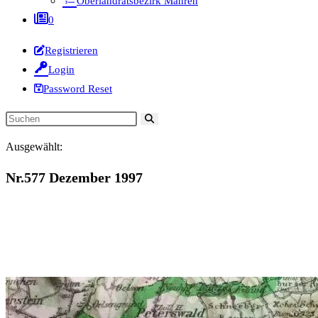
Oberlandratsbezirk Mähren
0
Registrieren
Login
Password Reset
Diese
Website
Ausgewählt:
durchsuchen
Nr.577 Dezember 1997