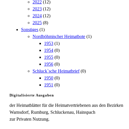
2022
(12)
2023
(12)
2024
(12)
2025
(8)
Sonstiges
(1)
Nordböhmischer Heimatbote
(1)
1953
(1)
1954
(0)
1955
(0)
1956
(0)
Schluck`sche Heimatbrief
(0)
1950
(0)
1951
(0)
Digitalisierte Ausgaben
der Heimatblätter für die Heimatvertriebenen aus den Bezirken
Warnsdorf, Rumburg, Schluckenau, Hainspach
zur Privaten Nutzung.