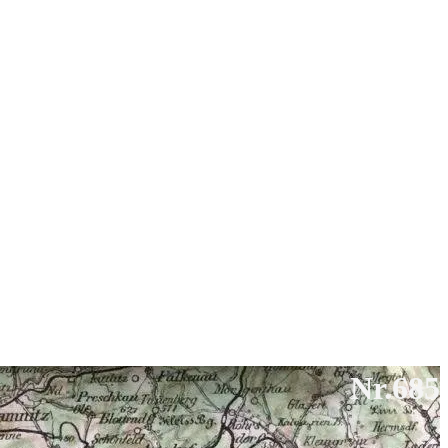
Nr.685