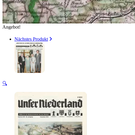
Angebot!
Nächstes Produkt
🔍