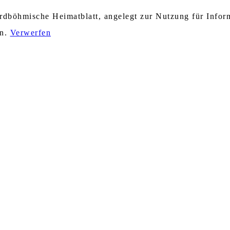
nordböhmische Heimatblatt, angelegt zur Nutzung für Info
en.
Verwerfen