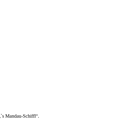
`s Mandau-Schiffl“.