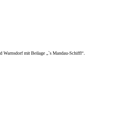
 Warnsdorf mit Beilage „`s Mandau-Schiffl“.