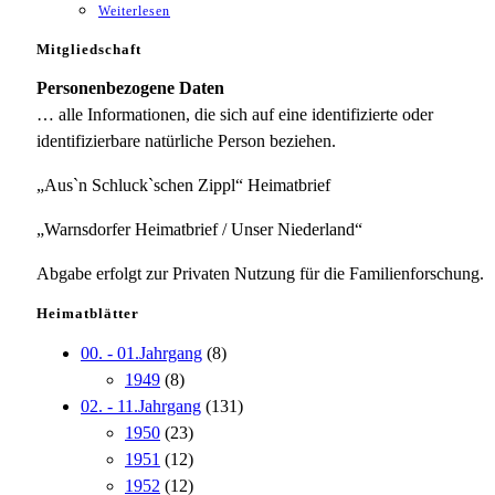
Weiterlesen
Mitgliedschaft
Personenbezogene Daten
… alle Informationen, die sich auf eine identifizierte oder
identifizierbare natürliche Person beziehen.
„Aus`n Schluck`schen Zippl“ Heimatbrief
„Warnsdorfer Heimatbrief / Unser Niederland“
Abgabe erfolgt zur Privaten Nutzung für die Familienforschung.
Heimatblätter
00. - 01.Jahrgang
(8)
1949
(8)
02. - 11.Jahrgang
(131)
1950
(23)
1951
(12)
1952
(12)