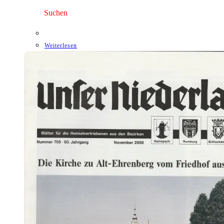
3,00 €
1,75 €.
Suchen
Weiterlesen