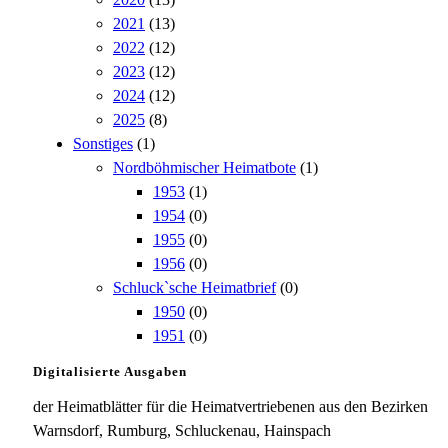
2021
(13)
2022
(12)
2023
(12)
2024
(12)
2025
(8)
Sonstiges
(1)
Nordböhmischer Heimatbote
(1)
1953
(1)
1954
(0)
1955
(0)
1956
(0)
Schluck`sche Heimatbrief
(0)
1950
(0)
1951
(0)
Digitalisierte Ausgaben
der Heimatblätter für die Heimatvertriebenen aus den Bezirken
Warnsdorf, Rumburg, Schluckenau, Hainspach