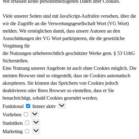
Wir erfassen keine personenbezogenen Daten über Cookies.
Viele unserer Seiten sind mit JavaScript-Aufrufen versehen, über die
wir die Zugriffe an die Verwertungsgesellschaft Wort (VG Wort)
melden. Wir ermöglichen damit, dass unsere Autoren an den
Ausschüttungen der VG Wort partizipieren, die die gesetzliche
Vergütung für
die Nutzungen urheberrechtlich geschützter Werke gem. § 53 UrhG
Sicherstellen.
Eine Nutzung unserer Angebote ist auch ohne Cookies möglich. Die
meisten Browser sind so eingestellt, dass sie Cookies automatisch
akzeptieren. Sie können das Speichern von Cookies jedoch
deaktivieren oder Ihren Browser so einstellen, dass er Sie
benachrichtigt, sobald Cookies gesendet werden.
Funktional
Funktional
Immer aktiv
Vorlieben
Vorlieben
Statistiken
Statistiken
Marketing
Marketing