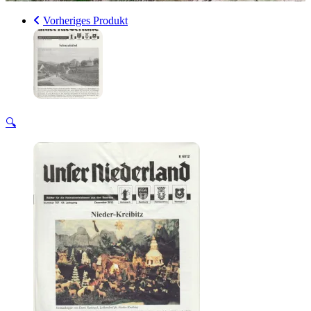
Vorheriges Produkt
🔍