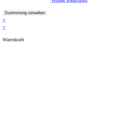
Vertrag widerrufen
Zustimmung verwalten
×
×
Warenkorb