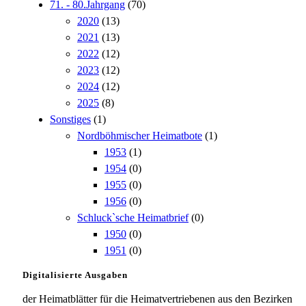
71. - 80.Jahrgang
(70)
2020
(13)
2021
(13)
2022
(12)
2023
(12)
2024
(12)
2025
(8)
Sonstiges
(1)
Nordböhmischer Heimatbote
(1)
1953
(1)
1954
(0)
1955
(0)
1956
(0)
Schluck`sche Heimatbrief
(0)
1950
(0)
1951
(0)
Digitalisierte Ausgaben
der Heimatblätter für die Heimatvertriebenen aus den Bezirken