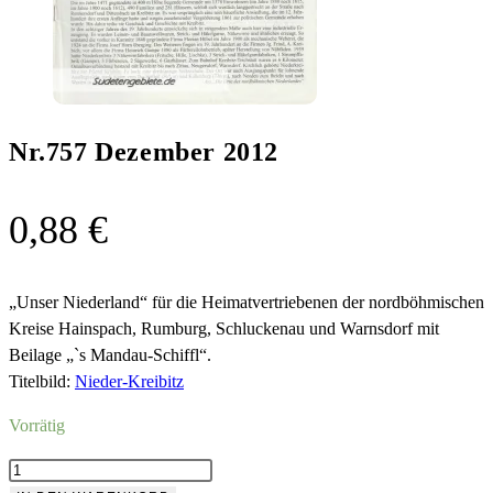
Nr.757 Dezember 2012
0,88
€
„Unser Niederland“ für die Heimatvertriebenen der nordböhmischen
Kreise Hainspach, Rumburg, Schluckenau und Warnsdorf mit
Beilage „`s Mandau-Schiffl“.
Titelbild:
Nieder-Kreibitz
Vorrätig
Nr.757