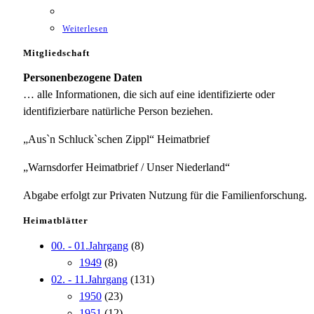
Weiterlesen
Mitgliedschaft
Personenbezogene Daten
… alle Informationen, die sich auf eine identifizierte oder
identifizierbare natürliche Person beziehen.
„Aus`n Schluck`schen Zippl“ Heimatbrief
„Warnsdorfer Heimatbrief / Unser Niederland“
Abgabe erfolgt zur Privaten Nutzung für die Familienforschung.
Heimatblätter
00. - 01.Jahrgang
(8)
1949
(8)
02. - 11.Jahrgang
(131)
1950
(23)
1951
(12)