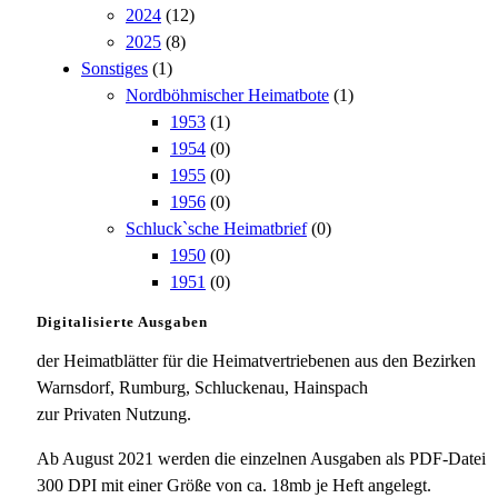
2024
(12)
2025
(8)
Sonstiges
(1)
Nordböhmischer Heimatbote
(1)
1953
(1)
1954
(0)
1955
(0)
1956
(0)
Schluck`sche Heimatbrief
(0)
1950
(0)
1951
(0)
Digitalisierte Ausgaben
der Heimatblätter für die Heimatvertriebenen aus den Bezirken
Warnsdorf, Rumburg, Schluckenau, Hainspach
zur Privaten Nutzung.
Ab August 2021 werden die einzelnen Ausgaben als PDF-Datei
300 DPI mit einer Größe von ca. 18mb je Heft angelegt.