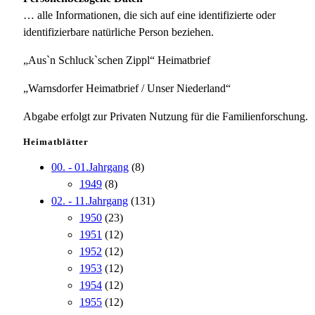
… alle Informationen, die sich auf eine identifizierte oder
identifizierbare natürliche Person beziehen.
„Aus`n Schluck`schen Zippl“ Heimatbrief
„Warnsdorfer Heimatbrief / Unser Niederland“
Abgabe erfolgt zur Privaten Nutzung für die Familienforschung.
Heimatblätter
00. - 01.Jahrgang
(8)
1949
(8)
02. - 11.Jahrgang
(131)
1950
(23)
1951
(12)
1952
(12)
1953
(12)
1954
(12)
1955
(12)