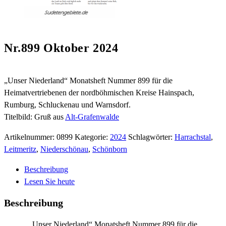
Nr.899 Oktober 2024
„Unser Niederland“ Monatsheft Nummer 899 für die
Heimatvertriebenen der nordböhmischen Kreise Hainspach,
Rumburg, Schluckenau und Warnsdorf.
Titelbild: Gruß aus
Alt-Grafenwalde
Artikelnummer:
0899
Kategorie:
2024
Schlagwörter:
Harrachstal
,
Leitmeritz
,
Niederschönau
,
Schönborn
Beschreibung
Lesen Sie heute
Beschreibung
„Unser Niederland“ Monatsheft Nummer 899 für die