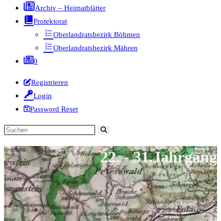
Archiv – Heimatblätter
Protektorat
Oberlandratsbezirk Böhmen
Oberlandratsbezirk Mähren
0
Registrieren
Login
Password Reset
Diese
Website
22. - 31.Jahrgang
durchsuchen