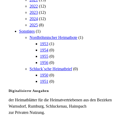
2022
(12)
2023
(12)
2024
(12)
2025
(8)
Sonstiges
(1)
Nordböhmischer Heimatbote
(1)
1953
(1)
1954
(0)
1955
(0)
1956
(0)
Schluck`sche Heimatbrief
(0)
1950
(0)
1951
(0)
Digitalisierte Ausgaben
der Heimatblätter für die Heimatvertriebenen aus den Bezirken
Warnsdorf, Rumburg, Schluckenau, Hainspach
zur Privaten Nutzung.