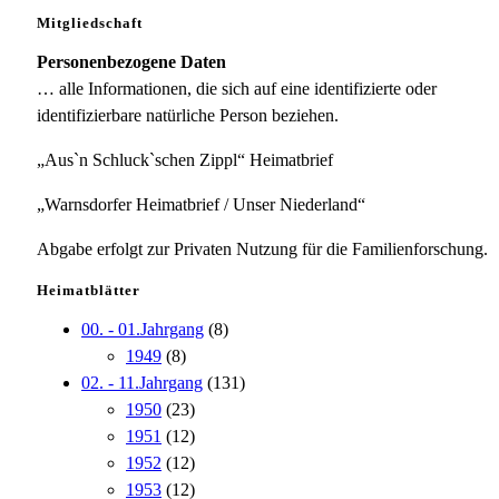
Mitgliedschaft
Personenbezogene Daten
… alle Informationen, die sich auf eine identifizierte oder
identifizierbare natürliche Person beziehen.
„Aus`n Schluck`schen Zippl“ Heimatbrief
„Warnsdorfer Heimatbrief / Unser Niederland“
Abgabe erfolgt zur Privaten Nutzung für die Familienforschung.
Heimatblätter
00. - 01.Jahrgang
(8)
1949
(8)
02. - 11.Jahrgang
(131)
1950
(23)
1951
(12)
1952
(12)
1953
(12)