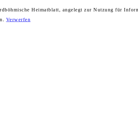
nordböhmische Heimatblatt, angelegt zur Nutzung für Info
en.
Verwerfen