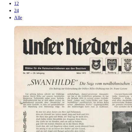
12
24
Alle