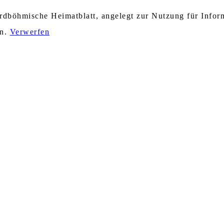
nordböhmische Heimatblatt, angelegt zur Nutzung für Info
en.
Verwerfen