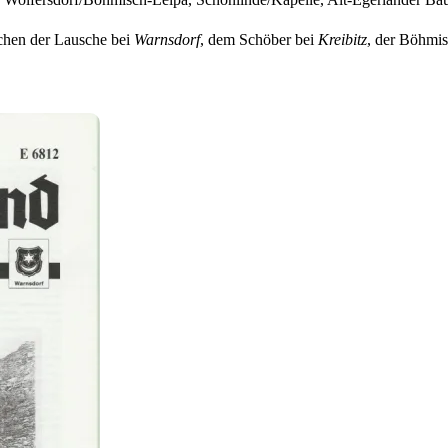
chen der Lausche bei
Warnsdorf
, dem Schöber bei
Kreibitz
, der Böhmi