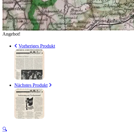
Angebot!
Vorheriges Produkt
Nächstes Produkt
🔍