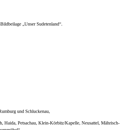
-Bildbeilage „Unser Sudetenland“.
, Rumburg und Schluckenau,
h, Haida, Petsachau, Klein-Körbitz/Kapelle, Neusattel, Mährisch-
uernmöbel“.