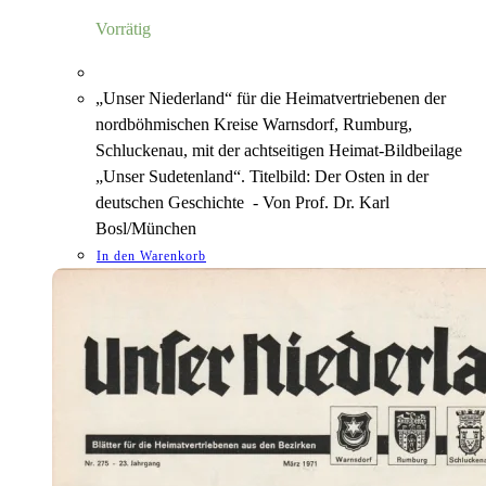
7,00 €
1,18 €.
Vorrätig
„Unser Niederland“ für die Heimatvertriebenen der
nordböhmischen Kreise Warnsdorf, Rumburg,
Schluckenau, mit der achtseitigen Heimat-Bildbeilage
„Unser Sudetenland“. Titelbild: Der Osten in der
deutschen Geschichte - Von Prof. Dr. Karl
Bosl/München
In den Warenkorb