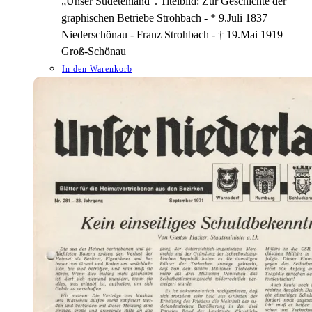
„Unser Sudetenland“. Titelbild: Zur Geschichte der
graphischen Betriebe Strohbach - * 9.Juli 1837
Niederschönau - Franz Strohbach - † 19.Mai 1919
Groß-Schönau
In den Warenkorb