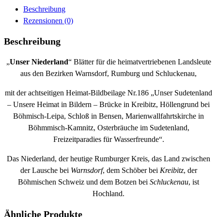
Beschreibung
Rezensionen (0)
Beschreibung
„
Unser Niederland
“ Blätter für die heimatvertriebenen Landsleute
aus den Bezirken Warnsdorf, Rumburg und Schluckenau,
mit der achtseitigen Heimat-Bildbeilage Nr.186 „Unser Sudetenland
– Unsere Heimat in Bildern – Brücke in Kreibitz, Höllengrund bei
Böhmisch-Leipa, Schloß in Bensen, Marienwallfahrtskirche in
Böhmmisch-Kamnitz, Osterbräuche im Sudetenland,
Freizeitparadies für Wasserfreunde“.
Das Niederland, der heutige Rumburger Kreis, das Land zwischen
der Lausche bei
Warnsdorf
, dem Schöber bei
Kreibitz
, der
Böhmischen Schweiz und dem Botzen bei
Schluckenau
, ist
Hochland.
Ähnliche Produkte