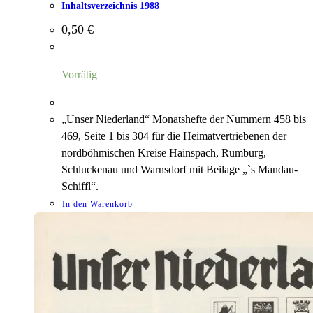
Inhaltsverzeichnis 1988
0,50
€
Vorrätig
„Unser Niederland“ Monatshefte der Nummern 458 bis
469, Seite 1 bis 304 für die Heimatvertriebenen der
nordböhmischen Kreise Hainspach, Rumburg,
Schluckenau und Warnsdorf mit Beilage „`s Mandau-
Schiffl“.
In den Warenkorb