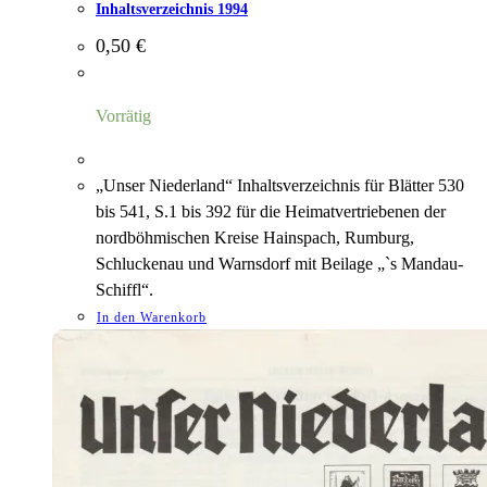
Inhaltsverzeichnis 1994
0,50
€
Vorrätig
„Unser Niederland“ Inhaltsverzeichnis für Blätter 530
bis 541, S.1 bis 392 für die Heimatvertriebenen der
nordböhmischen Kreise Hainspach, Rumburg,
Schluckenau und Warnsdorf mit Beilage „`s Mandau-
Schiffl“.
In den Warenkorb