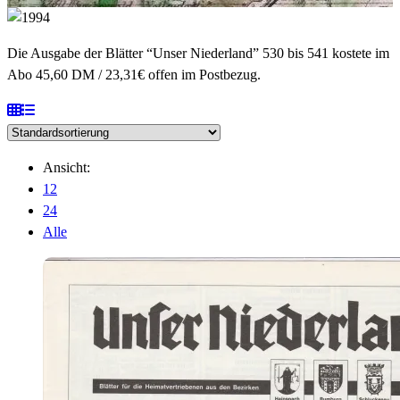
Die Ausgabe der Blätter “Unser Niederland” 530 bis 541 kostete im
Abo 45,60 DM / 23,31€ offen im Postbezug.
Ansicht:
12
24
Alle