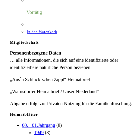
war:
ist:
7,00 €
1,18 €.
Vorrätig
In den Warenkorb
Mitgliedschaft
Personenbezogene Daten
… alle Informationen, die sich auf eine identifizierte oder
identifizierbare natürliche Person beziehen.
„Aus`n Schluck`schen Zippl“ Heimatbrief
„Warnsdorfer Heimatbrief / Unser Niederland“
Abgabe erfolgt zur Privaten Nutzung für die Familienforschung.
Heimatblätter
00. - 01.Jahrgang
(8)
1949
(8)