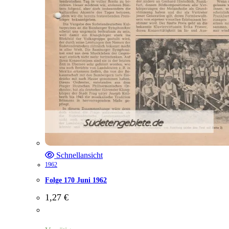
Schnellansicht
1962
Folge 170 Juni 1962
1,27
€