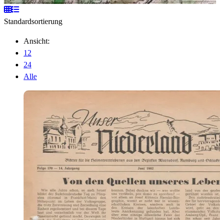
Standardsortierung
Ansicht:
12
24
Alle