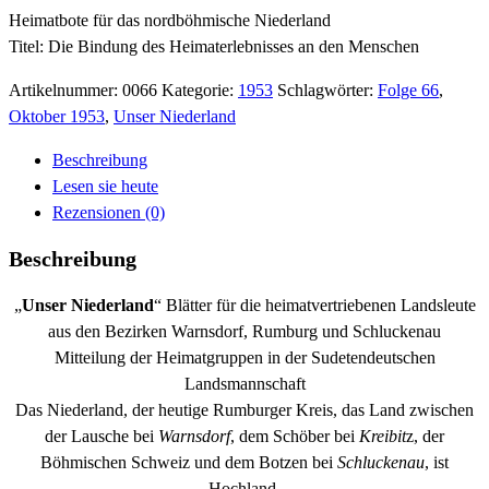
Heimatbote für das nordböhmische Niederland
Titel: Die Bindung des Heimaterlebnisses an den Menschen
Artikelnummer:
0066
Kategorie:
1953
Schlagwörter:
Folge 66
,
Oktober 1953
,
Unser Niederland
Beschreibung
Lesen sie heute
Rezensionen (0)
Beschreibung
„
Unser Niederland
“ Blätter für die heimatvertriebenen Landsleute
aus den Bezirken Warnsdorf, Rumburg und Schluckenau
Mitteilung der Heimatgruppen in der Sudetendeutschen
Landsmannschaft
Das Niederland, der heutige Rumburger Kreis, das Land zwischen
der Lausche bei
Warnsdorf
, dem Schöber bei
Kreibit
z, der
Böhmischen Schweiz und dem Botzen bei
Schluckenau
, ist
Hochland.