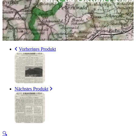
Vorheriges Produkt
Nächstes Produkt
🔍