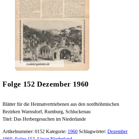
Folge 152 Dezember 1960
Blätter für die Heimatvertriebenen aus den nordböhmischen
Bezirken Warnsdorf, Rumburg, Schluckenau
Titel: Das Herbergesuchen im Niederlande
Artikelnummer:
0152
Kategorie:
1960
Schlagwörter:
Dezember
1960
,
Folge 152
,
Unser Niederland