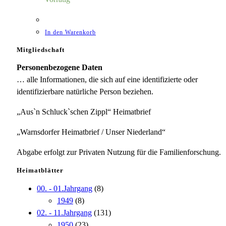
In den Warenkorb
Mitgliedschaft
Personenbezogene Daten
… alle Informationen, die sich auf eine identifizierte oder
identifizierbare natürliche Person beziehen.
„Aus`n Schluck`schen Zippl“ Heimatbrief
„Warnsdorfer Heimatbrief / Unser Niederland“
Abgabe erfolgt zur Privaten Nutzung für die Familienforschung.
Heimatblätter
00. - 01.Jahrgang
(8)
1949
(8)
02. - 11.Jahrgang
(131)
1950
(23)