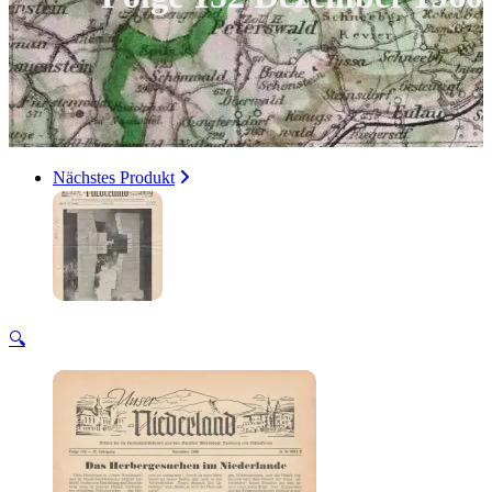
Nächstes Produkt
🔍