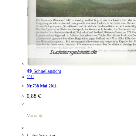
Schnellansicht
2011
Nr.738 Mai 2011
0,88
€
Vorrätig
In den Warenkorb