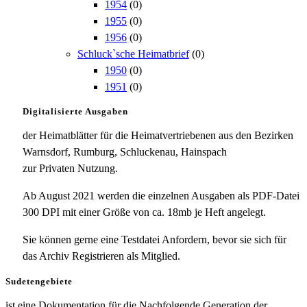
1954
(0)
1955
(0)
1956
(0)
Schluck`sche Heimatbrief
(0)
1950
(0)
1951
(0)
Digitalisierte Ausgaben
der Heimatblätter für die Heimatvertriebenen aus den Bezirken
Warnsdorf, Rumburg, Schluckenau, Hainspach
zur Privaten Nutzung.
Ab August 2021 werden die einzelnen Ausgaben als PDF-Datei
300 DPI mit einer Größe von ca. 18mb je Heft angelegt.
Sie können gerne eine Testdatei Anfordern, bevor sie sich für
das Archiv Registrieren als Mitglied.
Sudetengebiete
ist eine Dokumentation für die Nachfolgende Generation der