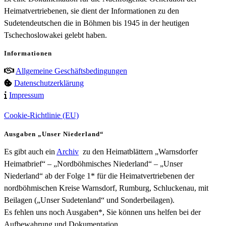
Heimatvertriebenen, sie dient der Informationen zu den
Sudetendeutschen die in Böhmen bis 1945 in der heutigen
Tschechoslowakei gelebt haben.
Informationen
Allgemeine Geschäftsbedingungen
Datenschutzerklärung
Impressum
Cookie-Richtlinie (EU)
Ausgaben „Unser Niederland“
Es gibt auch ein
Archiv
zu den Heimatblättern „Warnsdorfer
Heimatbrief“ – „Nordböhmisches Niederland“ – „Unser
Niederland“ ab der Folge 1* für die Heimatvertriebenen der
nordböhmischen Kreise Warnsdorf, Rumburg, Schluckenau, mit
Beilagen („Unser Sudetenland“ und Sonderbeilagen).
Es fehlen uns noch Ausgaben*, Sie können uns helfen bei der
Aufbewahrung und Dokumentation.