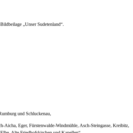
-Bildbeilage „Unser Sudetenland“.
, Rumburg und Schluckenau,
ch-Aicha, Eger, Fürstenwalde-Windmühle, Asch-Steingasse, Kreibitz,
 Elbe, Alte Friedhofskirchen und Kapellen“.