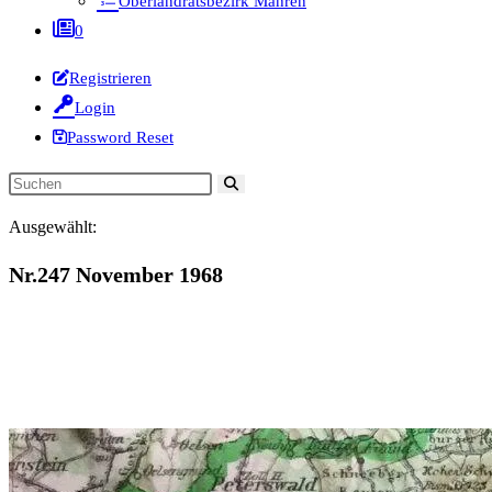
Oberlandratsbezirk Mähren
0
Registrieren
Login
Password Reset
Diese
Website
Ausgewählt:
durchsuchen
Nr.247 November 1968