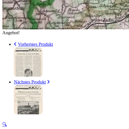
Angebot!
Vorheriges Produkt
Nächstes Produkt
🔍