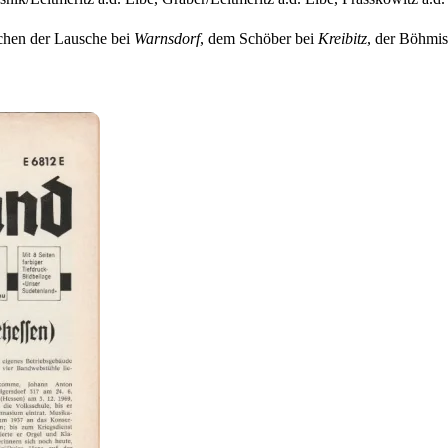
chen der Lausche bei
Warnsdorf
, dem Schöber bei
Kreibitz
, der Böhmi