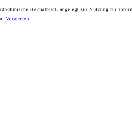
nordböhmische Heimatblatt, angelegt zur Nutzung für Info
en.
Verwerfen