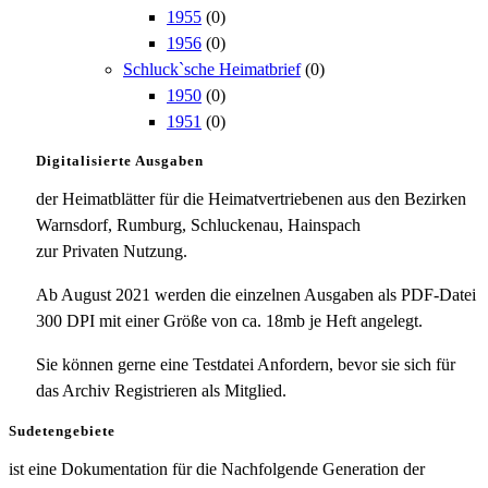
1955
(0)
1956
(0)
Schluck`sche Heimatbrief
(0)
1950
(0)
1951
(0)
Digitalisierte Ausgaben
der Heimatblätter für die Heimatvertriebenen aus den Bezirken
Warnsdorf, Rumburg, Schluckenau, Hainspach
zur Privaten Nutzung.
Ab August 2021 werden die einzelnen Ausgaben als PDF-Datei
300 DPI mit einer Größe von ca. 18mb je Heft angelegt.
Sie können gerne eine Testdatei Anfordern, bevor sie sich für
das Archiv Registrieren als Mitglied.
Sudetengebiete
ist eine Dokumentation für die Nachfolgende Generation der