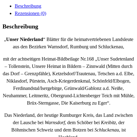
Beschreibung
Rezensionen (0)
Beschreibung
„
Unser Niederland
“ Blätter für die heimatvertriebenen Landsleute
aus den Bezirken Warnsdorf, Rumburg und Schluckenau,
mit der achtseitigen Heimat-Bildbeilage Nr.168 „Unser Sudetenland
– Tollenstein, Unsere Heimat in Bildern – Zinnwald (Mitten durch
das Dorf – Grenzpfähle), Ketzelsdorf/Trautenau, Tetschen a.d. Elbe,
Niklasdorf, Pürstein, Asch-Kriegerdenkmal, Schönfeld/Elbogen,
Ferdinandstal/Isergebirge, Grünwald/Gablonz a.d. Neiße,
Neuhammer, Leitmeritz, Obergrund-Lichtenberger Teich mit Mühle,
Brüx-Sterngasse, Die Kaiserburg zu Eger“.
Das Niederland, der heutige Rumburger Kreis, das Land zwischen
der Lausche bei
Warnsdorf
, dem Schöber bei
Kreibitz
, der
Böhmischen Schweiz und dem Botzen bei
Schluckenau
, ist