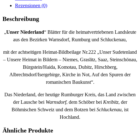
Rezensionen (0)
Beschreibung
„
Unser Niederland
“ Blätter für die heimatvertriebenen Landsleute
aus den Bezirken Warnsdorf, Rumburg und Schluckenau,
mit der achtseitigen Heimat-Bildbeilage Nr.222 „Unser Sudetenland
– Unsere Heimat in Bildern – Niemes, Graslitz, Saaz, Steinschönau,
Bürgstein/Haida, Komotau, Dubitz, Hirschberg,
Albrechtsdorf/Isergebirge, Kirche in Not, Auf den Spuren der
romanischen Baukunst“.
Das Niederland, der heutige Rumburger Kreis, das Land zwischen
der Lausche bei
Warnsdorf
, dem Schöber bei
Kreibitz
, der
Böhmischen Schweiz und dem Botzen bei
Schluckenau
, ist
Hochland.
Ähnliche Produkte