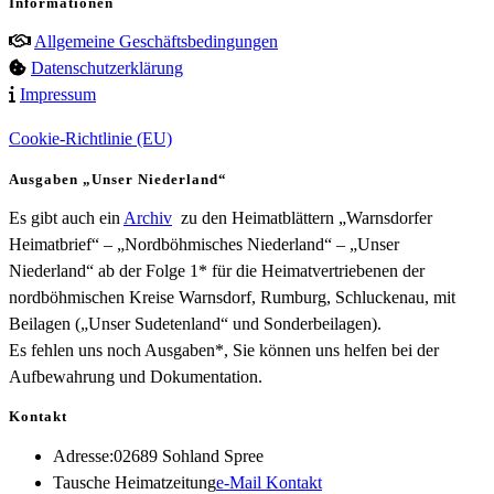
Informationen
Allgemeine Geschäftsbedingungen
Datenschutzerklärung
Impressum
Cookie-Richtlinie (EU)
Ausgaben „Unser Niederland“
Es gibt auch ein
Archiv
zu den Heimatblättern „Warnsdorfer
Heimatbrief“ – „Nordböhmisches Niederland“ – „Unser
Niederland“ ab der Folge 1* für die Heimatvertriebenen der
nordböhmischen Kreise Warnsdorf, Rumburg, Schluckenau, mit
Beilagen („Unser Sudetenland“ und Sonderbeilagen).
Es fehlen uns noch Ausgaben*, Sie können uns helfen bei der
Aufbewahrung und Dokumentation.
Kontakt
Adresse:
02689 Sohland Spree
Opens
Tausche Heimatzeitung
e-Mail Kontakt