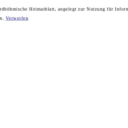
nordböhmische Heimatblatt, angelegt zur Nutzung für Info
en.
Verwerfen