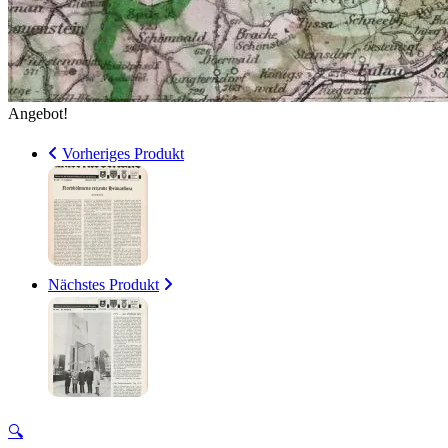
Angebot!
Vorheriges Produkt
Nächstes Produkt
🔍