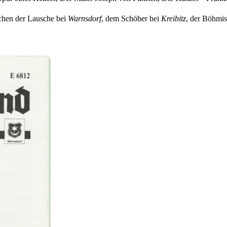
chen der Lausche bei
Warnsdorf
, dem Schöber bei
Kreibitz
, der Böhmi