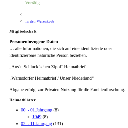
Vorrätig
In den Warenkorb
Mitgliedschaft
Personenbezogene Daten
… alle Informationen, die sich auf eine identifizierte oder
identifizierbare natürliche Person beziehen.
„Aus`n Schluck`schen Zippl“ Heimatbrief
„Warnsdorfer Heimatbrief / Unser Niederland“
Abgabe erfolgt zur Privaten Nutzung für die Familienforschung.
Heimatblätter
00. - 01.Jahrgang
(8)
1949
(8)
02. - 11.Jahrgang
(131)