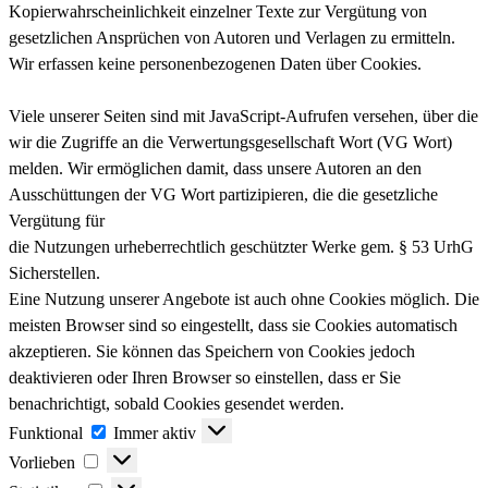
Kopierwahrscheinlichkeit einzelner Texte zur Vergütung von
gesetzlichen Ansprüchen von Autoren und Verlagen zu ermitteln.
Wir erfassen keine personenbezogenen Daten über Cookies.
Viele unserer Seiten sind mit JavaScript-Aufrufen versehen, über die
wir die Zugriffe an die Verwertungsgesellschaft Wort (VG Wort)
melden. Wir ermöglichen damit, dass unsere Autoren an den
Ausschüttungen der VG Wort partizipieren, die die gesetzliche
Vergütung für
die Nutzungen urheberrechtlich geschützter Werke gem. § 53 UrhG
Sicherstellen.
Eine Nutzung unserer Angebote ist auch ohne Cookies möglich. Die
meisten Browser sind so eingestellt, dass sie Cookies automatisch
akzeptieren. Sie können das Speichern von Cookies jedoch
deaktivieren oder Ihren Browser so einstellen, dass er Sie
benachrichtigt, sobald Cookies gesendet werden.
Funktional
Funktional
Immer aktiv
Vorlieben
Vorlieben
Statistiken