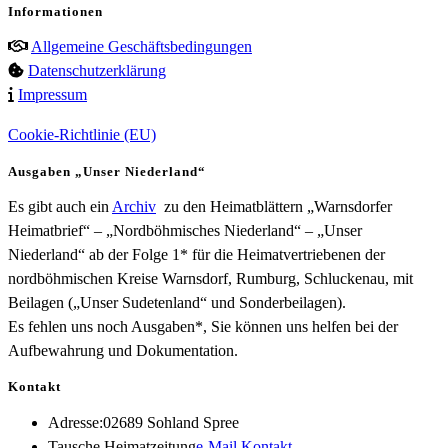
Informationen
Allgemeine Geschäftsbedingungen
Datenschutzerklärung
Impressum
Cookie-Richtlinie (EU)
Ausgaben „Unser Niederland“
Es gibt auch ein
Archiv
zu den Heimatblättern „Warnsdorfer
Heimatbrief“ – „Nordböhmisches Niederland“ – „Unser
Niederland“ ab der Folge 1* für die Heimatvertriebenen der
nordböhmischen Kreise Warnsdorf, Rumburg, Schluckenau, mit
Beilagen („Unser Sudetenland“ und Sonderbeilagen).
Es fehlen uns noch Ausgaben*, Sie können uns helfen bei der
Aufbewahrung und Dokumentation.
Kontakt
Adresse:
02689 Sohland Spree
Opens
Tausche Heimatzeitung
e-Mail Kontakt