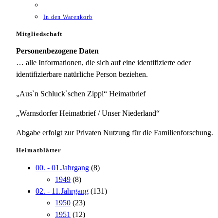
In den Warenkorb
Mitgliedschaft
Personenbezogene Daten
… alle Informationen, die sich auf eine identifizierte oder
identifizierbare natürliche Person beziehen.
„Aus`n Schluck`schen Zippl“ Heimatbrief
„Warnsdorfer Heimatbrief / Unser Niederland“
Abgabe erfolgt zur Privaten Nutzung für die Familienforschung.
Heimatblätter
00. - 01.Jahrgang
(8)
1949
(8)
02. - 11.Jahrgang
(131)
1950
(23)
1951
(12)