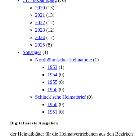
71. - 80.Jahrgang
(70)
2020
(13)
2021
(13)
2022
(12)
2023
(12)
2024
(12)
2025
(8)
Sonstiges
(1)
Nordböhmischer Heimatbote
(1)
1953
(1)
1954
(0)
1955
(0)
1956
(0)
Schluck`sche Heimatbrief
(0)
1950
(0)
1951
(0)
Digitalisierte Ausgaben
der Heimatblätter für die Heimatvertriebenen aus den Bezirken