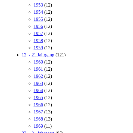
1953
(12)
1954
(12)
1955
(12)
1956
(12)
1957
(12)
1958
(12)
1959
(12)
12. - 21.Jahrgang
(121)
1960
(12)
1961
(12)
1962
(12)
1963
(12)
1964
(12)
1965
(12)
1966
(12)
1967
(13)
1968
(13)
1969
(11)