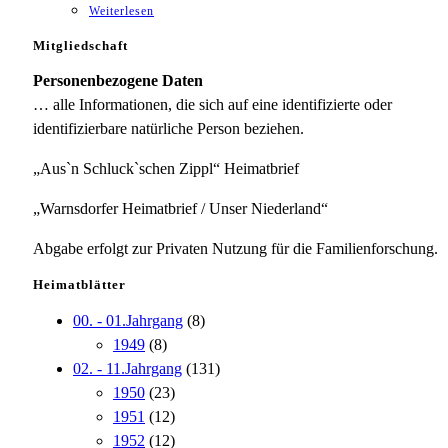
Weiterlesen
Mitgliedschaft
Personenbezogene Daten
… alle Informationen, die sich auf eine identifizierte oder
identifizierbare natürliche Person beziehen.
„Aus`n Schluck`schen Zippl“ Heimatbrief
„Warnsdorfer Heimatbrief / Unser Niederland“
Abgabe erfolgt zur Privaten Nutzung für die Familienforschung.
Heimatblätter
00. - 01.Jahrgang
(8)
1949
(8)
02. - 11.Jahrgang
(131)
1950
(23)
1951
(12)
1952
(12)