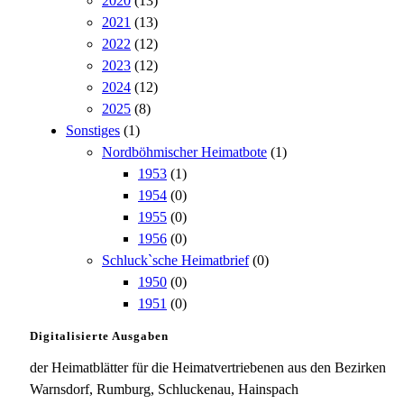
2020
(13)
2021
(13)
2022
(12)
2023
(12)
2024
(12)
2025
(8)
Sonstiges
(1)
Nordböhmischer Heimatbote
(1)
1953
(1)
1954
(0)
1955
(0)
1956
(0)
Schluck`sche Heimatbrief
(0)
1950
(0)
1951
(0)
Digitalisierte Ausgaben
der Heimatblätter für die Heimatvertriebenen aus den Bezirken
Warnsdorf, Rumburg, Schluckenau, Hainspach