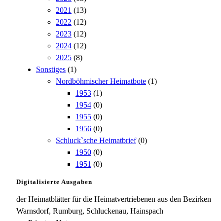
2021
(13)
2022
(12)
2023
(12)
2024
(12)
2025
(8)
Sonstiges
(1)
Nordböhmischer Heimatbote
(1)
1953
(1)
1954
(0)
1955
(0)
1956
(0)
Schluck`sche Heimatbrief
(0)
1950
(0)
1951
(0)
Digitalisierte Ausgaben
der Heimatblätter für die Heimatvertriebenen aus den Bezirken
Warnsdorf, Rumburg, Schluckenau, Hainspach