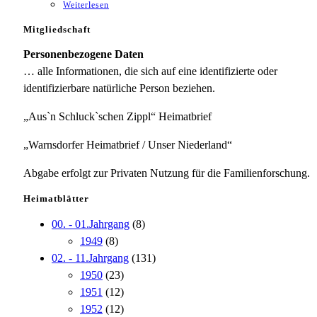
Weiterlesen
Mitgliedschaft
Personenbezogene Daten
… alle Informationen, die sich auf eine identifizierte oder
identifizierbare natürliche Person beziehen.
„Aus`n Schluck`schen Zippl“ Heimatbrief
„Warnsdorfer Heimatbrief / Unser Niederland“
Abgabe erfolgt zur Privaten Nutzung für die Familienforschung.
Heimatblätter
00. - 01.Jahrgang
(8)
1949
(8)
02. - 11.Jahrgang
(131)
1950
(23)
1951
(12)
1952
(12)