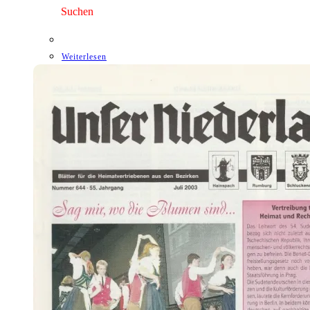
3,00 €
1,75 €.
Suchen
Weiterlesen