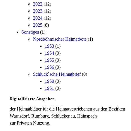
2022
(12)
2023
(12)
2024
(12)
2025
(8)
Sonstiges
(1)
Nordböhmischer Heimatbote
(1)
1953
(1)
1954
(0)
1955
(0)
1956
(0)
Schluck`sche Heimatbrief
(0)
1950
(0)
1951
(0)
Digitalisierte Ausgaben
der Heimatblätter für die Heimatvertriebenen aus den Bezirken
Warnsdorf, Rumburg, Schluckenau, Hainspach
zur Privaten Nutzung.