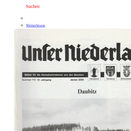
3,00 €
1,75 €.
Suchen
Weiterlesen