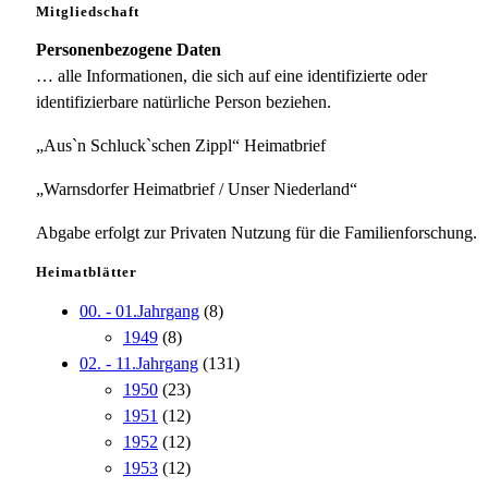
Mitgliedschaft
Personenbezogene Daten
… alle Informationen, die sich auf eine identifizierte oder
identifizierbare natürliche Person beziehen.
„Aus`n Schluck`schen Zippl“ Heimatbrief
„Warnsdorfer Heimatbrief / Unser Niederland“
Abgabe erfolgt zur Privaten Nutzung für die Familienforschung.
Heimatblätter
00. - 01.Jahrgang
(8)
1949
(8)
02. - 11.Jahrgang
(131)
1950
(23)
1951
(12)
1952
(12)
1953
(12)