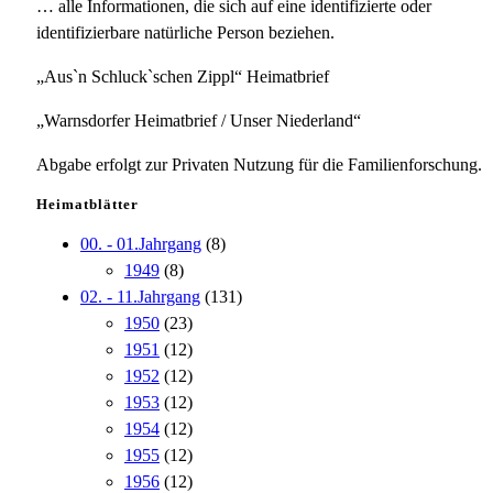
… alle Informationen, die sich auf eine identifizierte oder
identifizierbare natürliche Person beziehen.
„Aus`n Schluck`schen Zippl“ Heimatbrief
„Warnsdorfer Heimatbrief / Unser Niederland“
Abgabe erfolgt zur Privaten Nutzung für die Familienforschung.
Heimatblätter
00. - 01.Jahrgang
(8)
1949
(8)
02. - 11.Jahrgang
(131)
1950
(23)
1951
(12)
1952
(12)
1953
(12)
1954
(12)
1955
(12)
1956
(12)