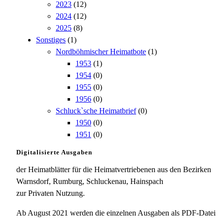
2023
(12)
2024
(12)
2025
(8)
Sonstiges
(1)
Nordböhmischer Heimatbote
(1)
1953
(1)
1954
(0)
1955
(0)
1956
(0)
Schluck`sche Heimatbrief
(0)
1950
(0)
1951
(0)
Digitalisierte Ausgaben
der Heimatblätter für die Heimatvertriebenen aus den Bezirken
Warnsdorf, Rumburg, Schluckenau, Hainspach
zur Privaten Nutzung.
Ab August 2021 werden die einzelnen Ausgaben als PDF-Datei