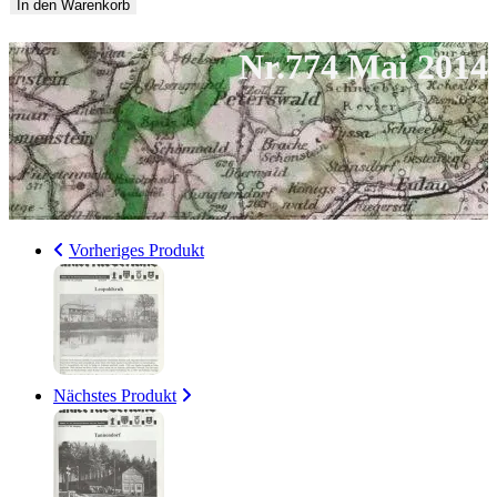
Mai
In den Warenkorb
2014
Nr.774 Mai 2014
Menge
Vorheriges Produkt
Nächstes Produkt