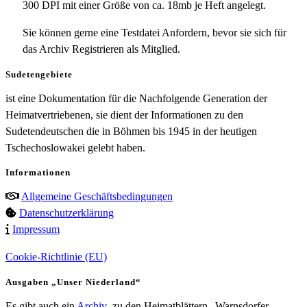
300 DPI mit einer Größe von ca. 18mb je Heft angelegt.
Sie können gerne eine Testdatei Anfordern, bevor sie sich für
das Archiv Registrieren als Mitglied.
Sudetengebiete
ist eine Dokumentation für die Nachfolgende Generation der
Heimatvertriebenen, sie dient der Informationen zu den
Sudetendeutschen die in Böhmen bis 1945 in der heutigen
Tschechoslowakei gelebt haben.
Informationen
Allgemeine Geschäftsbedingungen
Datenschutzerklärung
Impressum
Cookie-Richtlinie (EU)
Ausgaben „Unser Niederland“
Es gibt auch ein
Archiv
zu den Heimatblättern „Warnsdorfer