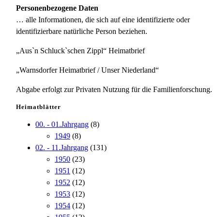
Personenbezogene Daten
… alle Informationen, die sich auf eine identifizierte oder
identifizierbare natürliche Person beziehen.
„Aus`n Schluck`schen Zippl“ Heimatbrief
„Warnsdorfer Heimatbrief / Unser Niederland“
Abgabe erfolgt zur Privaten Nutzung für die Familienforschung.
Heimatblätter
00. - 01.Jahrgang
(8)
1949
(8)
02. - 11.Jahrgang
(131)
1950
(23)
1951
(12)
1952
(12)
1953
(12)
1954
(12)