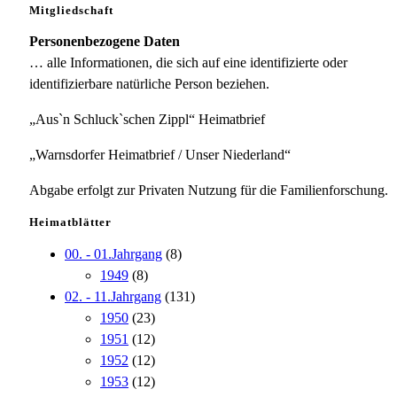
Mitgliedschaft
Personenbezogene Daten
… alle Informationen, die sich auf eine identifizierte oder
identifizierbare natürliche Person beziehen.
„Aus`n Schluck`schen Zippl“ Heimatbrief
„Warnsdorfer Heimatbrief / Unser Niederland“
Abgabe erfolgt zur Privaten Nutzung für die Familienforschung.
Heimatblätter
00. - 01.Jahrgang
(8)
1949
(8)
02. - 11.Jahrgang
(131)
1950
(23)
1951
(12)
1952
(12)
1953
(12)