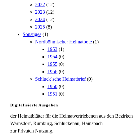
2022
(12)
2023
(12)
2024
(12)
2025
(8)
Sonstiges
(1)
Nordböhmischer Heimatbote
(1)
1953
(1)
1954
(0)
1955
(0)
1956
(0)
Schluck`sche Heimatbrief
(0)
1950
(0)
1951
(0)
Digitalisierte Ausgaben
der Heimatblätter für die Heimatvertriebenen aus den Bezirken
Warnsdorf, Rumburg, Schluckenau, Hainspach
zur Privaten Nutzung.