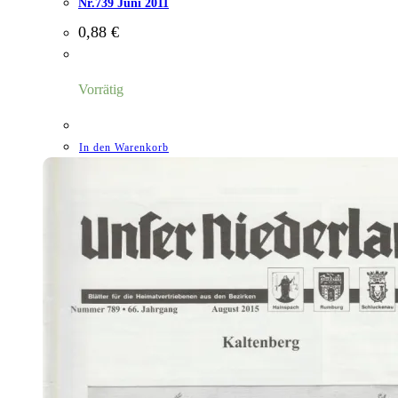
Nr.739 Juni 2011
0,88
€
Vorrätig
In den Warenkorb