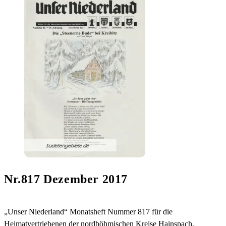
Nr.817 Dezember 2017
„Unser Niederland“ Monatsheft Nummer 817 für die
Heimatvertriebenen der nordböhmischen Kreise Hainspach,