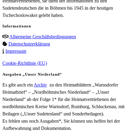
Heimatvertriebenen, sie dient der Informationen zu den
Sudetendeutschen die in Böhmen bis 1945 in der heutigen
Tschechoslowakei gelebt haben.
Informationen
Allgemeine Geschäftsbedingungen
Datenschutzerklärung
Impressum
Cookie-Richtlinie (EU)
Ausgaben „Unser Niederland“
Es gibt auch ein
Archiv
zu den Heimatblättern „Warnsdorfer
Heimatbrief“ – „Nordböhmisches Niederland“ – „Unser
Niederland“ ab der Folge 1* für die Heimatvertriebenen der
nordböhmischen Kreise Warnsdorf, Rumburg, Schluckenau, mit
Beilagen („Unser Sudetenland“ und Sonderbeilagen).
Es fehlen uns noch Ausgaben*, Sie können uns helfen bei der
Aufbewahrung und Dokumentation.