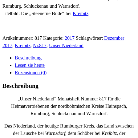
Rumburg, Schluckenau und Warnsdorf.
Titelbild: Die „Steenerne Bude“ bei
Kreibitz
Artikelnummer:
817
Kategorie:
2017
Schlagwörter:
Dezember
2017
,
Kreibitz
,
Nr.817
,
Unser Niederland
Beschreibung
Lesen sie heute
Rezensionen (0)
Beschreibung
„Unser Niederland“ Monatsheft Nummer 817 für die
Heimatvertriebenen der nordböhmischen Kreise Hainspach,
Rumburg, Schluckenau und Warnsdorf.
Das Niederland, der heutige Rumburger Kreis, das Land zwischen
der Lausche bei
Warnsdorf
, dem Schöber bei
Kreibitz
, der