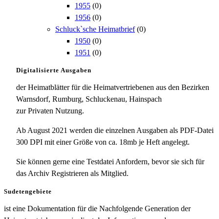
1955
(0)
1956
(0)
Schluck`sche Heimatbrief
(0)
1950
(0)
1951
(0)
Digitalisierte Ausgaben
der Heimatblätter für die Heimatvertriebenen aus den Bezirken
Warnsdorf, Rumburg, Schluckenau, Hainspach
zur Privaten Nutzung.
Ab August 2021 werden die einzelnen Ausgaben als PDF-Datei
300 DPI mit einer Größe von ca. 18mb je Heft angelegt.
Sie können gerne eine Testdatei Anfordern, bevor sie sich für
das Archiv Registrieren als Mitglied.
Sudetengebiete
ist eine Dokumentation für die Nachfolgende Generation der