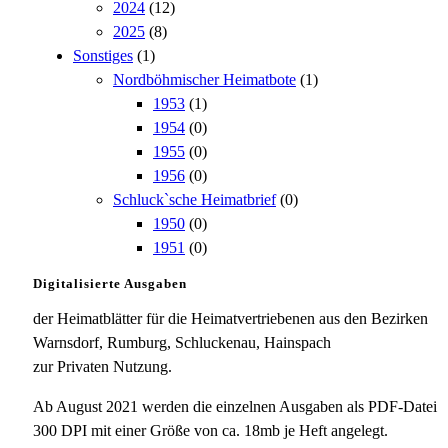
2024
(12)
2025
(8)
Sonstiges
(1)
Nordböhmischer Heimatbote
(1)
1953
(1)
1954
(0)
1955
(0)
1956
(0)
Schluck`sche Heimatbrief
(0)
1950
(0)
1951
(0)
Digitalisierte Ausgaben
der Heimatblätter für die Heimatvertriebenen aus den Bezirken
Warnsdorf, Rumburg, Schluckenau, Hainspach
zur Privaten Nutzung.
Ab August 2021 werden die einzelnen Ausgaben als PDF-Datei
300 DPI mit einer Größe von ca. 18mb je Heft angelegt.