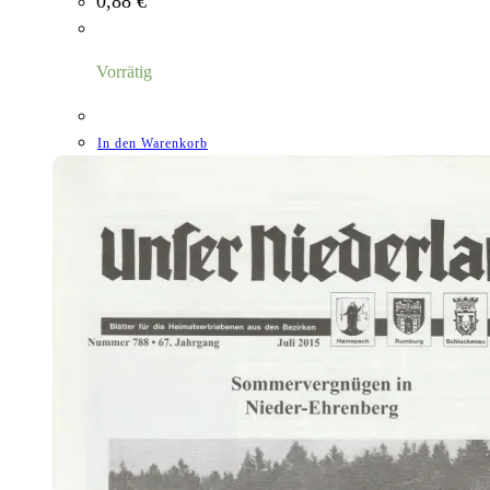
0,88
€
Vorrätig
In den Warenkorb