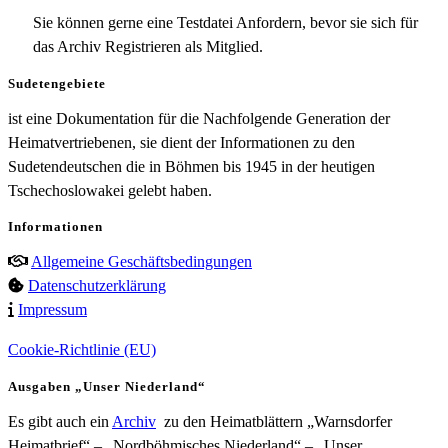
Sie können gerne eine Testdatei Anfordern, bevor sie sich für
das Archiv Registrieren als Mitglied.
Sudetengebiete
ist eine Dokumentation für die Nachfolgende Generation der
Heimatvertriebenen, sie dient der Informationen zu den
Sudetendeutschen die in Böhmen bis 1945 in der heutigen
Tschechoslowakei gelebt haben.
Informationen
Allgemeine Geschäftsbedingungen
Datenschutzerklärung
Impressum
Cookie-Richtlinie (EU)
Ausgaben „Unser Niederland“
Es gibt auch ein
Archiv
zu den Heimatblättern „Warnsdorfer
Heimatbrief“ – „Nordböhmisches Niederland“ – „Unser