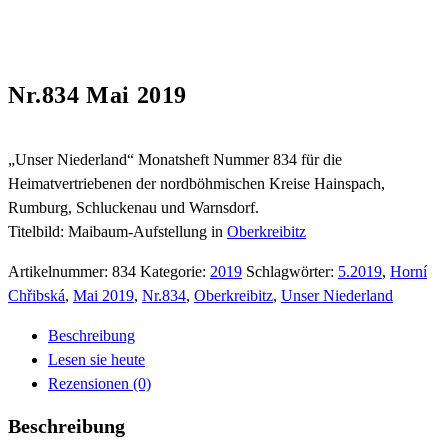
Nr.834 Mai 2019
„Unser Niederland“ Monatsheft Nummer 834 für die
Heimatvertriebenen der nordböhmischen Kreise Hainspach,
Rumburg, Schluckenau und Warnsdorf.
Titelbild: Maibaum-Aufstellung in
Oberkreibitz
Artikelnummer:
834
Kategorie:
2019
Schlagwörter:
5.2019
,
Horní
Chřibská
,
Mai 2019
,
Nr.834
,
Oberkreibitz
,
Unser Niederland
Beschreibung
Lesen sie heute
Rezensionen (0)
Beschreibung