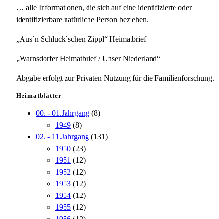
… alle Informationen, die sich auf eine identifizierte oder
identifizierbare natürliche Person beziehen.
„Aus`n Schluck`schen Zippl“ Heimatbrief
„Warnsdorfer Heimatbrief / Unser Niederland“
Abgabe erfolgt zur Privaten Nutzung für die Familienforschung.
Heimatblätter
00. - 01.Jahrgang
(8)
1949
(8)
02. - 11.Jahrgang
(131)
1950
(23)
1951
(12)
1952
(12)
1953
(12)
1954
(12)
1955
(12)
1956
(12)