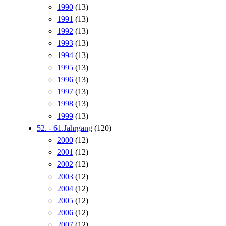
1990
(13)
1991
(13)
1992
(13)
1993
(13)
1994
(13)
1995
(13)
1996
(13)
1997
(13)
1998
(13)
1999
(13)
52. - 61.Jahrgang
(120)
2000
(12)
2001
(12)
2002
(12)
2003
(12)
2004
(12)
2005
(12)
2006
(12)
2007
(12)