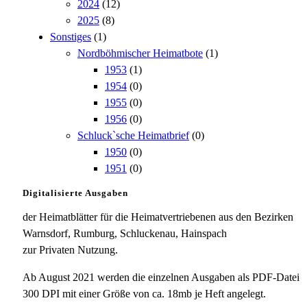
2024
(12)
2025
(8)
Sonstiges
(1)
Nordböhmischer Heimatbote
(1)
1953
(1)
1954
(0)
1955
(0)
1956
(0)
Schluck`sche Heimatbrief
(0)
1950
(0)
1951
(0)
Digitalisierte Ausgaben
der Heimatblätter für die Heimatvertriebenen aus den Bezirken
Warnsdorf, Rumburg, Schluckenau, Hainspach
zur Privaten Nutzung.
Ab August 2021 werden die einzelnen Ausgaben als PDF-Datei
300 DPI mit einer Größe von ca. 18mb je Heft angelegt.