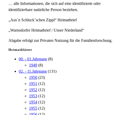
… alle Informationen, die sich auf eine identifizierte oder
identifizierbare natürliche Person beziehen.
„Aus`n Schluck`schen Zippl“ Heimatbrief
„Warnsdorfer Heimatbrief / Unser Niederland“
Abgabe erfolgt zur Privaten Nutzung für die Familienforschung.
Heimatblätter
00. - 01.Jahrgang
(8)
1949
(8)
02. - 11.Jahrgang
(131)
1950
(23)
1951
(12)
1952
(12)
1953
(12)
1954
(12)
1955
(12)
1956
(12)