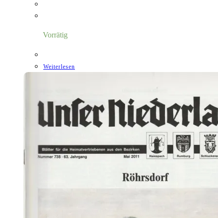
Vorrätig
Weiterlesen