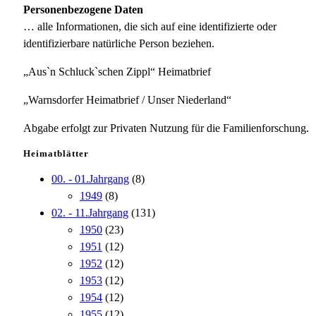
Personenbezogene Daten
… alle Informationen, die sich auf eine identifizierte oder
identifizierbare natürliche Person beziehen.
„Aus`n Schluck`schen Zippl“ Heimatbrief
„Warnsdorfer Heimatbrief / Unser Niederland“
Abgabe erfolgt zur Privaten Nutzung für die Familienforschung.
Heimatblätter
00. - 01.Jahrgang
(8)
1949
(8)
02. - 11.Jahrgang
(131)
1950
(23)
1951
(12)
1952
(12)
1953
(12)
1954
(12)
1955
(12)