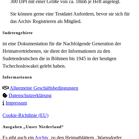
300 DPI mit einer Größe von ca. 18mb je Heft angelegt.
Sie können gerne eine Testdatei Anfordern, bevor sie sich für
das Archiv Registrieren als Mitglied.
Sudetengebiete
ist eine Dokumentation für die Nachfolgende Generation der
Heimatvertriebenen, sie dient der Informationen zu den
Sudetendeutschen die in Böhmen bis 1945 in der heutigen
Tschechoslowakei gelebt haben.
Informationen
Allgemeine Geschäftsbedingungen
Datenschutzerklärung
Impressum
Cookie-Richtlinie (EU)
Ausgaben „Unser Niederland“
Es gibt auch ein
Archiv
zu den Heimatblättern „Warnsdorfer