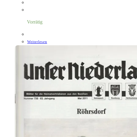
Vorrätig
Weiterlesen