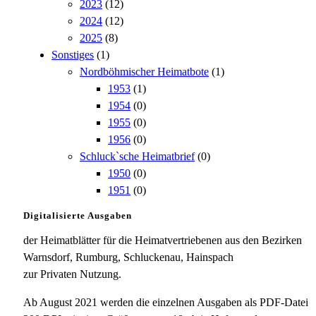
2023
(12)
2024
(12)
2025
(8)
Sonstiges
(1)
Nordböhmischer Heimatbote
(1)
1953
(1)
1954
(0)
1955
(0)
1956
(0)
Schluck`sche Heimatbrief
(0)
1950
(0)
1951
(0)
Digitalisierte Ausgaben
der Heimatblätter für die Heimatvertriebenen aus den Bezirken
Warnsdorf, Rumburg, Schluckenau, Hainspach
zur Privaten Nutzung.
Ab August 2021 werden die einzelnen Ausgaben als PDF-Datei