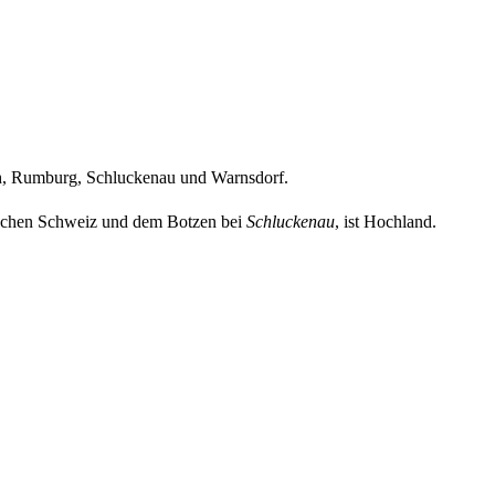
h, Rumburg, Schluckenau und Warnsdorf.
schen Schweiz und dem Botzen bei
Schluckenau
, ist Hochland.