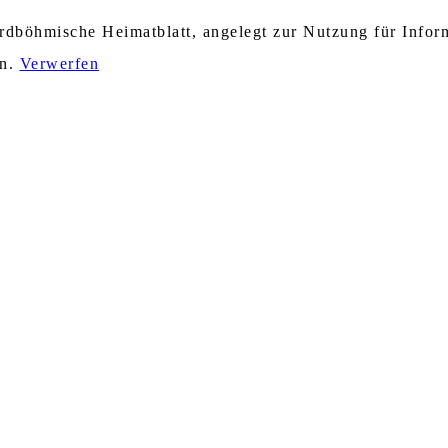
nordböhmische Heimatblatt, angelegt zur Nutzung für Info
en.
Verwerfen