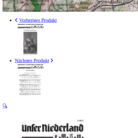
Vorheriges Produkt
Nächstes Produkt
🔍