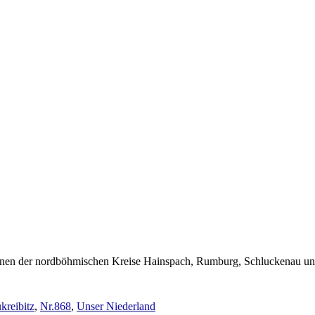
enen der nordböhmischen Kreise Hainspach, Rumburg, Schluckenau un
kreibitz
,
Nr.868
,
Unser Niederland