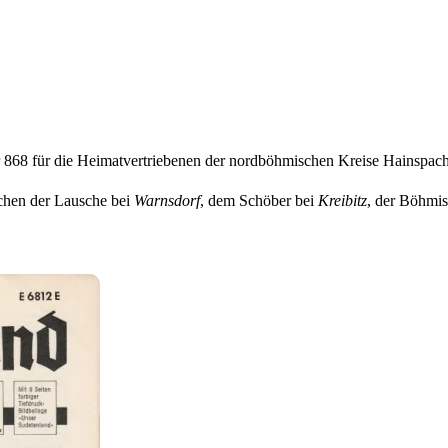
868 für die Heimatvertriebenen der nordböhmischen Kreise Hainspac
chen der Lausche bei
Warnsdorf
, dem Schöber bei
Kreibitz
, der Böhmi