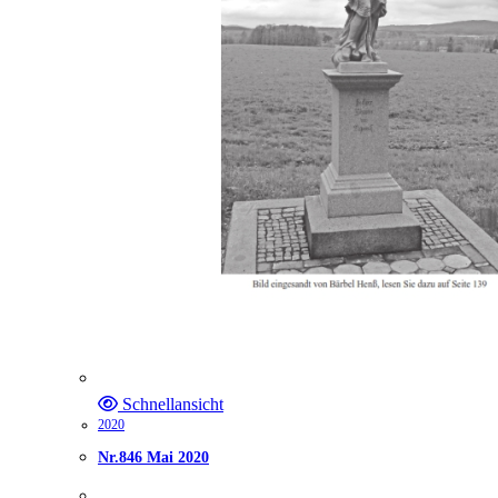
Schnellansicht
2020
Nr.846 Mai 2020