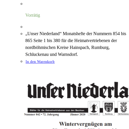
Vorrätig
„Unser Niederland“ Monatshefte der Nummern 854 bis
865 Seite 1 bis 380 für die Heimatvertriebenen der
nordböhmischen Kreise Hainspach, Rumburg,
Schluckenau und Warnsdorf.
In den Warenkorb