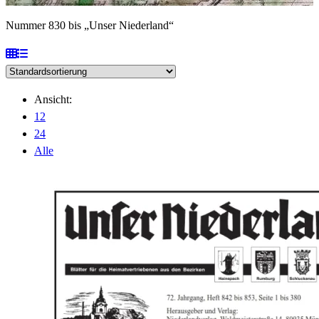
Nummer 830 bis „Unser Niederland“
Ansicht:
12
24
Alle