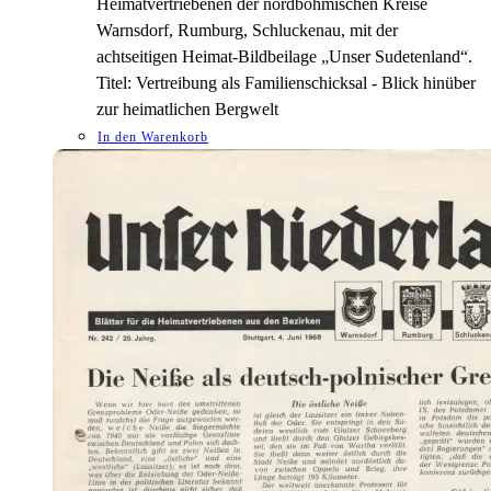
Heimatvertriebenen der nordböhmischen Kreise
Warnsdorf, Rumburg, Schluckenau, mit der
achtseitigen Heimat-Bildbeilage „Unser Sudetenland“.
Titel: Vertreibung als Familienschicksal - Blick hinüber
zur heimatlichen Bergwelt
In den Warenkorb