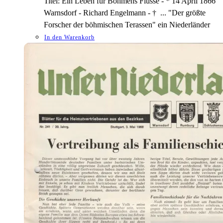
Titel: Ein Leben für Böhmens Flüsse - * 14 April 1866
Warnsdorf - Richard Engelmann - † ... "Der größte
Forscher der böhmischen Terassen" ein Niederländer
In den Warenkorb