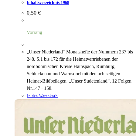
Inhaltsverzeichnis 1968
0,50
€
Vorrätig
„Unser Niederland“ Monatshefte der Nummern 237 bis
248, S.1 bis 172 für die Heimatvertriebenen der
nordböhmischen Kreise Hainspach, Rumburg,
Schluckenau und Warnsdorf mit den achtseitigen
Heimat-Bildbeilagen „Unser Sudetenland“, 12 Folgen
Nr.147 - 158.
In den Warenkorb