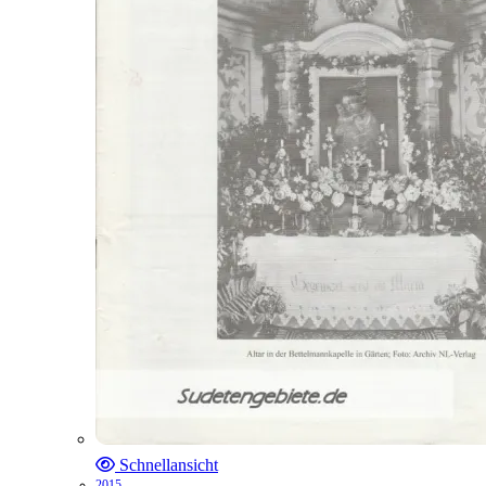
Schnellansicht
2015