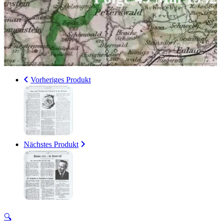
Vorheriges Produkt
Nächstes Produkt
🔍