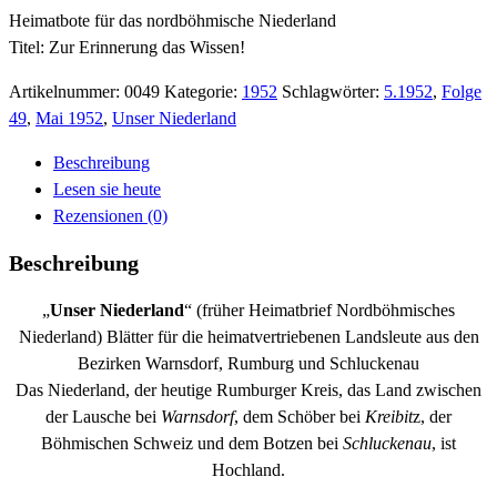
Heimatbote für das nordböhmische Niederland
Titel: Zur Erinnerung das Wissen!
Artikelnummer:
0049
Kategorie:
1952
Schlagwörter:
5.1952
,
Folge
49
,
Mai 1952
,
Unser Niederland
Beschreibung
Lesen sie heute
Rezensionen (0)
Beschreibung
„
Unser Niederland
“ (früher Heimatbrief Nordböhmisches
Niederland) Blätter für die heimatvertriebenen Landsleute aus den
Bezirken Warnsdorf, Rumburg und Schluckenau
Das Niederland, der heutige Rumburger Kreis, das Land zwischen
der Lausche bei
Warnsdorf
, dem Schöber bei
Kreibit
z, der
Böhmischen Schweiz und dem Botzen bei
Schluckenau
, ist
Hochland.