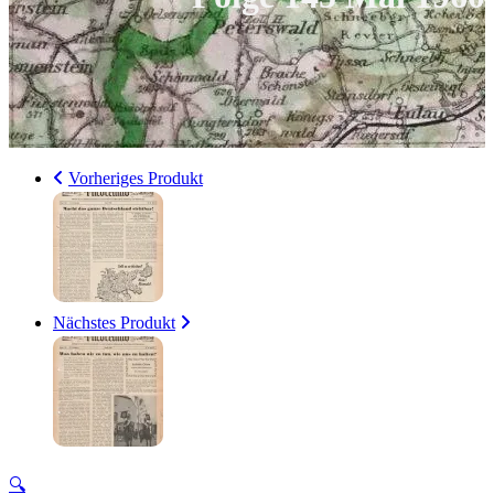
Vorheriges Produkt
Nächstes Produkt
🔍