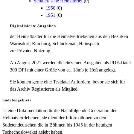
Schluck`sche Heimatbrief
(0)
1950
(0)
1951
(0)
Digitalisierte Ausgaben
der Heimatblätter für die Heimatvertriebenen aus den Bezirken
Warnsdorf, Rumburg, Schluckenau, Hainspach
zur Privaten Nutzung.
Ab August 2021 werden die einzelnen Ausgaben als PDF-Datei
300 DPI mit einer Größe von ca. 18mb je Heft angelegt.
Sie können gerne eine Testdatei Anfordern, bevor sie sich für
das Archiv Registrieren als Mitglied.
Sudetengebiete
ist eine Dokumentation für die Nachfolgende Generation der
Heimatvertriebenen, sie dient der Informationen zu den
Sudetendeutschen die in Böhmen bis 1945 in der heutigen
Tschechoslowakei gelebt haben.