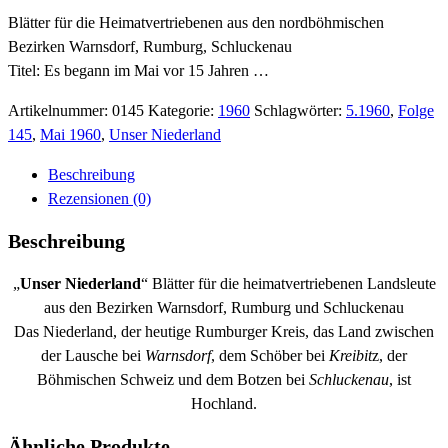
Blätter für die Heimatvertriebenen aus den nordböhmischen
Bezirken Warnsdorf, Rumburg, Schluckenau
Titel: Es begann im Mai vor 15 Jahren …
Artikelnummer:
0145
Kategorie:
1960
Schlagwörter:
5.1960
,
Folge
145
,
Mai 1960
,
Unser Niederland
Beschreibung
Rezensionen (0)
Beschreibung
„
Unser Niederland
“ Blätter für die heimatvertriebenen Landsleute
aus den Bezirken Warnsdorf, Rumburg und Schluckenau
Das Niederland, der heutige Rumburger Kreis, das Land zwischen
der Lausche bei
Warnsdorf
, dem Schöber bei
Kreibit
z, der
Böhmischen Schweiz und dem Botzen bei
Schluckenau
, ist
Hochland.
Ähnliche Produkte