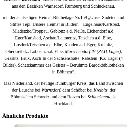
aus den Bezirken Warnsdorf, Rumburg und Schluckenau,
mit der achtseitigen Heimat-Bildbeilage Nr.159 „Unser Sudetenland
– Stiftes Tepl, Unsere Heimat in Bildern – Engelhaus/Karlsbad,
Mladetzko/Troppau, Gablonz a.d. Neiße, Eichendorf a.d.
Eger/Karlsbad, Aschau/Leitmeritz, Tetschen a.d. Elbe,
Losdorf/Tetschen a.d. Elbe, Kaaden a.d. Eger, Kreibitz,
Oberkreibitz, Lobositz a.d. Elbe,
Marschendorf IV (RAD-Lager)
,
Graslitz, Brüx, Asch-In der Sachsenstraße, Rabstein- KZ-Lager (4
Bilder), Schatzkammer des Geistes – Berühmte Barockbibliotheken
in Böhmen“.
Das Niederland, der heutige Rumburger Kreis, das Land zwischen
der Lausche bei
Warnsdorf
, dem Schöber bei
Kreibitz
, der
Böhmischen Schweiz und dem Botzen bei
Schluckenau
, ist
Hochland.
Ähnliche Produkte