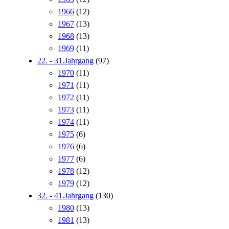
1966
(12)
1967
(13)
1968
(13)
1969
(11)
22. - 31.Jahrgang
(97)
1970
(11)
1971
(11)
1972
(11)
1973
(11)
1974
(11)
1975
(6)
1976
(6)
1977
(6)
1978
(12)
1979
(12)
32. - 41.Jahrgang
(130)
1980
(13)
1981
(13)