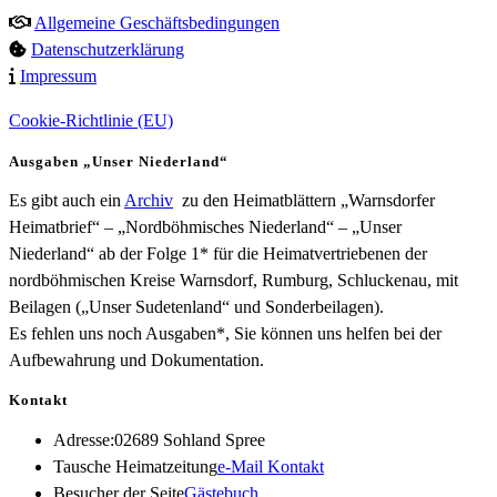
Allgemeine Geschäftsbedingungen
Datenschutzerklärung
Impressum
Cookie-Richtlinie (EU)
Ausgaben „Unser Niederland“
Es gibt auch ein
Archiv
zu den Heimatblättern „Warnsdorfer
Heimatbrief“ – „Nordböhmisches Niederland“ – „Unser
Niederland“ ab der Folge 1* für die Heimatvertriebenen der
nordböhmischen Kreise Warnsdorf, Rumburg, Schluckenau, mit
Beilagen („Unser Sudetenland“ und Sonderbeilagen).
Es fehlen uns noch Ausgaben*, Sie können uns helfen bei der
Aufbewahrung und Dokumentation.
Kontakt
Adresse:
02689 Sohland Spree
Opens
Tausche Heimatzeitung
e-Mail Kontakt
in
Besucher der Seite
Gästebuch