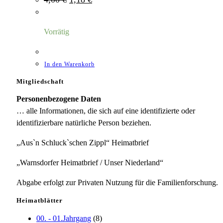
Preis
Preis
war:
ist:
4,00 €
1,18 €.
Vorrätig
In den Warenkorb
Mitgliedschaft
Personenbezogene Daten
… alle Informationen, die sich auf eine identifizierte oder
identifizierbare natürliche Person beziehen.
„Aus`n Schluck`schen Zippl“ Heimatbrief
„Warnsdorfer Heimatbrief / Unser Niederland“
Abgabe erfolgt zur Privaten Nutzung für die Familienforschung.
Heimatblätter
00. - 01.Jahrgang
(8)