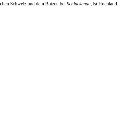
schen Schweiz und dem Botzen bei
Schluckenau
, ist Hochland.