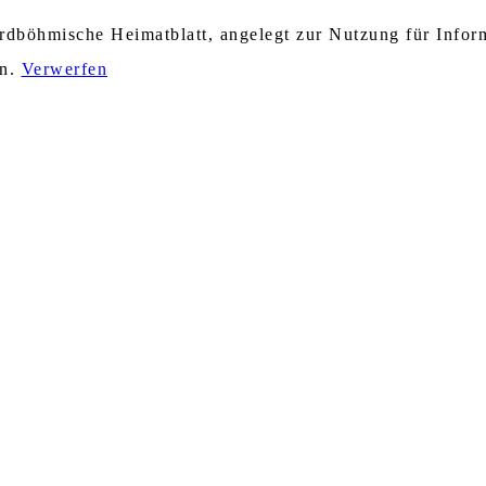
nordböhmische Heimatblatt, angelegt zur Nutzung für Info
en.
Verwerfen