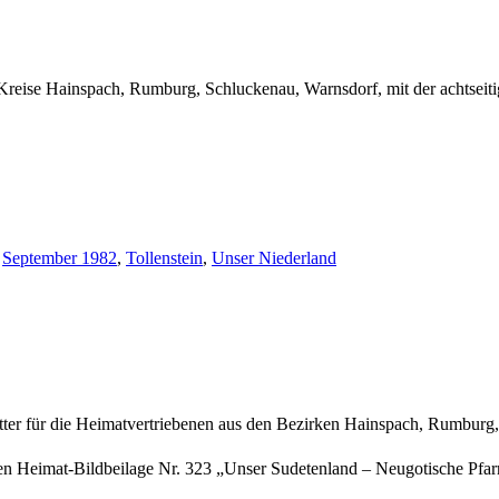
Kreise Hainspach, Rumburg, Schluckenau, Warnsdorf, mit der achtseit
,
September 1982
,
Tollenstein
,
Unser Niederland
tter für die Heimatvertriebenen aus den Bezirken Hainspach, Rumburg
gen Heimat-Bildbeilage Nr. 323 „Unser Sudetenland – Neugotische Pfar