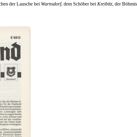
chen der Lausche bei
Warnsdorf
, dem Schöber bei
Kreibitz
, der Böhmi