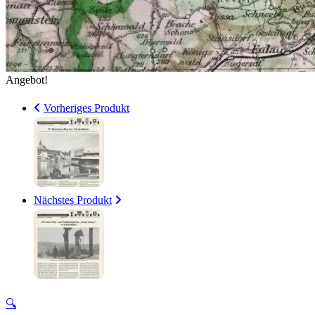
Angebot!
Vorheriges Produkt
Nächstes Produkt
🔍