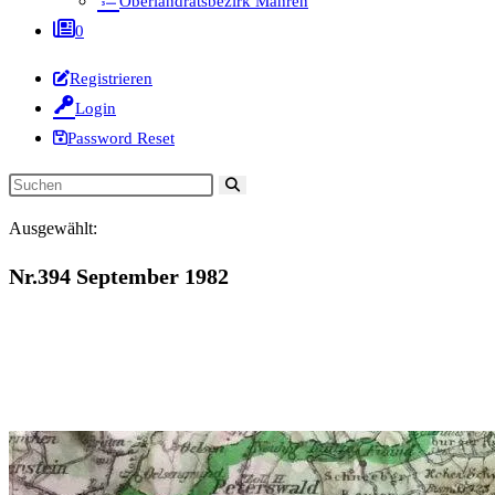
Oberlandratsbezirk Mähren
0
Registrieren
Login
Password Reset
Diese
Website
Ausgewählt:
durchsuchen
Nr.394 September 1982