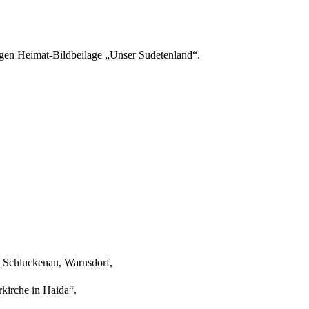
igen Heimat-Bildbeilage „Unser Sudetenland“.
, Schluckenau, Warnsdorf,
rkirche in Haida“.