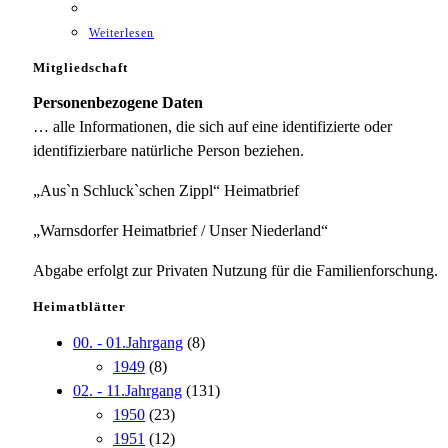
Weiterlesen
Mitgliedschaft
Personenbezogene Daten
… alle Informationen, die sich auf eine identifizierte oder
identifizierbare natürliche Person beziehen.
„Aus`n Schluck`schen Zippl“ Heimatbrief
„Warnsdorfer Heimatbrief / Unser Niederland“
Abgabe erfolgt zur Privaten Nutzung für die Familienforschung.
Heimatblätter
00. - 01.Jahrgang
(8)
1949
(8)
02. - 11.Jahrgang
(131)
1950
(23)
1951
(12)