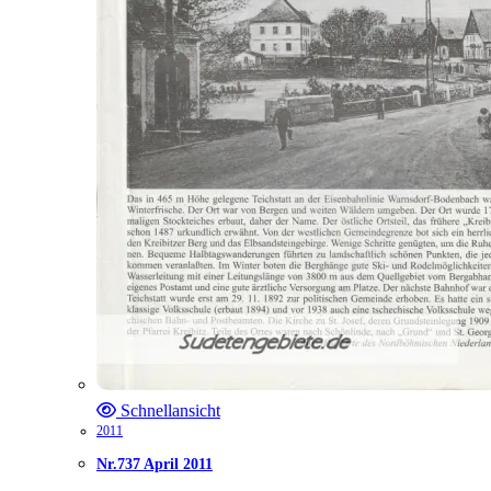
Schnellansicht
2011
Nr.737 April 2011