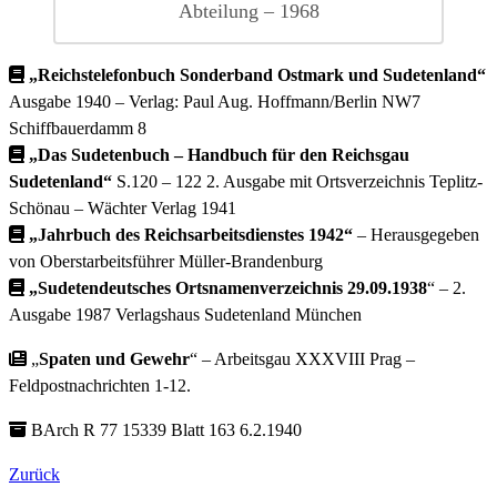
Abteilung – 1968
„Reichstelefonbuch Sonderband Ostmark und Sudetenland“
Ausgabe 1940 – Verlag: Paul Aug. Hoffmann/Berlin NW7
Schiffbauerdamm 8
„Das Sudetenbuch – Handbuch für den Reichsgau
Sudetenland“
S.120 – 122 2. Ausgabe mit Ortsverzeichnis Teplitz-
Schönau – Wächter Verlag 1941
„Jahrbuch des Reichsarbeitsdienstes 1942“
– Herausgegeben
von Oberstarbeitsführer Müller-Brandenburg
„Sudetendeutsches Ortsnamenverzeichnis 29.09.1938
“ – 2.
Ausgabe 1987 Verlagshaus Sudetenland München
„
Spaten und Gewehr
“ – Arbeitsgau XXXVIII Prag –
Feldpostnachrichten 1-12.
BArch R 77 15339 Blatt 163 6.2.1940
Zurück