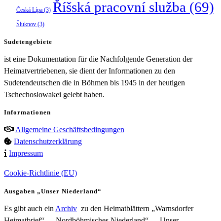
Říšská pracovní služba
(69)
Česká Lípa
(3)
Šluknov
(3)
Sudetengebiete
ist eine Dokumentation für die Nachfolgende Generation der
Heimatvertriebenen, sie dient der Informationen zu den
Sudetendeutschen die in Böhmen bis 1945 in der heutigen
Tschechoslowakei gelebt haben.
Informationen
Allgemeine Geschäftsbedingungen
Datenschutzerklärung
Impressum
Cookie-Richtlinie (EU)
Ausgaben „Unser Niederland“
Es gibt auch ein
Archiv
zu den Heimatblättern „Warnsdorfer
Heimatbrief“ – „Nordböhmisches Niederland“ – „Unser