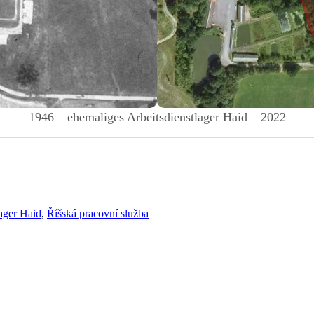
1946 – ehemaliges Arbeitsdienstlager Haid – 2022
ger Haid
,
Říšská pracovní služba