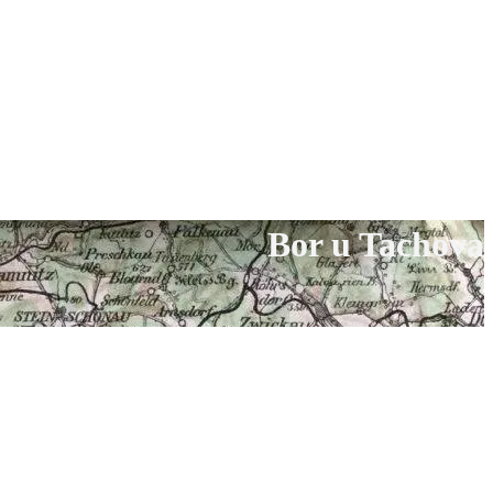
Bor u Tachova