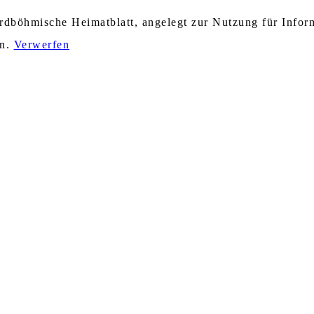
nordböhmische Heimatblatt, angelegt zur Nutzung für Info
en.
Verwerfen