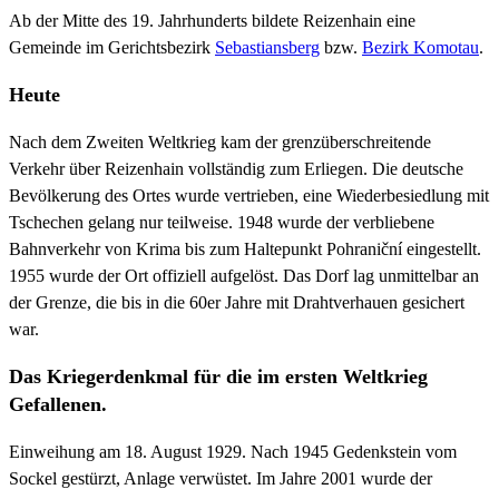
Ab der Mitte des 19. Jahrhunderts bildete Reizenhain eine
Gemeinde im Gerichtsbezirk
Sebastiansberg
bzw.
Bezirk Komotau
.
Heute
Nach dem Zweiten Weltkrieg kam der grenzüberschreitende
Verkehr über Reizenhain vollständig zum Erliegen. Die deutsche
Bevölkerung des Ortes wurde vertrieben, eine Wiederbesiedlung mit
Tschechen gelang nur teilweise. 1948 wurde der verbliebene
Bahnverkehr von Krima bis zum Haltepunkt Pohraniční eingestellt.
1955 wurde der Ort offiziell aufgelöst. Das Dorf lag unmittelbar an
der Grenze, die bis in die 60er Jahre mit Drahtverhauen gesichert
war.
Das Kriegerdenkmal für die im ersten Weltkrieg
Gefallenen.
Einweihung am 18. August 1929. Nach 1945 Gedenkstein vom
Sockel gestürzt, Anlage verwüstet. Im Jahre 2001 wurde der