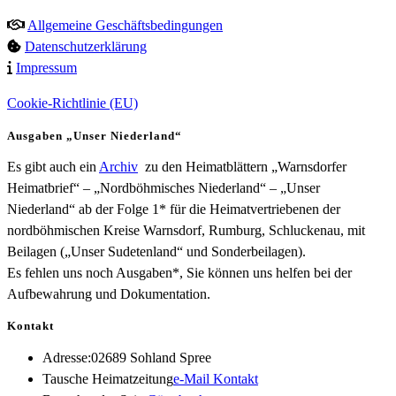
Allgemeine Geschäftsbedingungen
Datenschutzerklärung
Impressum
Cookie-Richtlinie (EU)
Ausgaben „Unser Niederland“
Es gibt auch ein
Archiv
zu den Heimatblättern „Warnsdorfer
Heimatbrief“ – „Nordböhmisches Niederland“ – „Unser
Niederland“ ab der Folge 1* für die Heimatvertriebenen der
nordböhmischen Kreise Warnsdorf, Rumburg, Schluckenau, mit
Beilagen („Unser Sudetenland“ und Sonderbeilagen).
Es fehlen uns noch Ausgaben*, Sie können uns helfen bei der
Aufbewahrung und Dokumentation.
Kontakt
Adresse:
02689 Sohland Spree
Opens
Tausche Heimatzeitung
e-Mail Kontakt